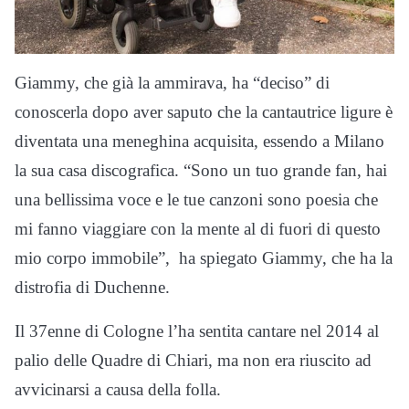
Giammy, che già la ammirava, ha “deciso” di
conoscerla dopo aver saputo che la cantautrice ligure è
diventata una meneghina acquisita, essendo a Milano
la sua casa discografica. “Sono un tuo grande fan, hai
una bellissima voce e le tue canzoni sono poesia che
mi fanno viaggiare con la mente al di fuori di questo
mio corpo immobile”, ha spiegato Giammy, che ha la
distrofia di Duchenne.
Il 37enne di Cologne l’ha sentita cantare nel 2014 al
palio delle Quadre di Chiari, ma non era riuscito ad
avvicinarsi a causa della folla.