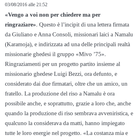
03/08/2016 alle 21:52
«Vengo a voi non per chiedere ma per
ringraziare»
. Questo è l’incipit di una lettera firmata
da Giuliano e Anna Consoli, missionari laici a Namalu
(Karamoja), e indirizzata ad una delle principali realtà
missionarie ghedesi il gruppo «Mivo ’75».
Ringraziamenti per un progetto partito insieme al
missionario ghedese Luigi Bezzi, ora defunto, e
considerato dai due firmatari, oltre che un amico, un
fratello. La produzione del riso a Namalu è ora
possibile anche, e soprattutto, grazie a loro che, anche
quando la produzione di riso sembrava avveniristica, e
qualcuno la considerava da matti, hanno impiegato
tutte le loro energie nel progetto. «La costanza mia e