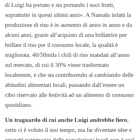
di Luigi ha portato e sta portando i suoi frutti,
soprattutto in questi ultimi anni». A Namalu infatti la
produzione di riso è in aumento di anno in anno e da
alcuni anni, grazie all’acquisto di una brillatrice per
brillare il riso per il consumo locale, la qualità è
migliorata. 40/50mila i chili di riso mandati all’anno
sul mercato, di cui il 30% viene trasformato
localmente, e che sta contribuendo al cambiando delle
abitudini alimentari locali, passando dall’essere un
cibo riservato alle festività ad un alimento di consumo
quotidiano.
Un traguardo di cui anche Luigi andrebbe fiero
,
certo ci è voluto il suo tempo, ma far diventare idee e
progetti patrimonio delle popolazioni locali non è così