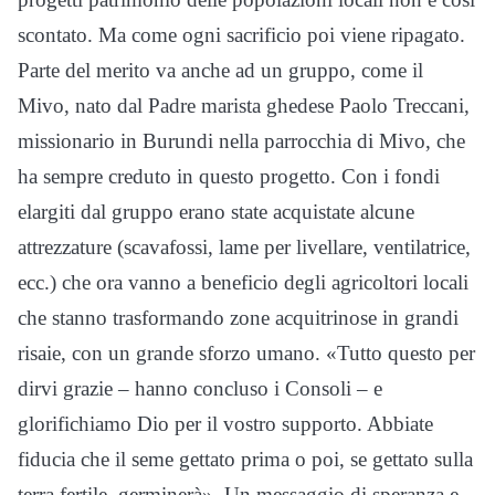
scontato. Ma come ogni sacrificio poi viene ripagato.
Parte del merito va anche ad un gruppo, come il
Mivo, nato dal Padre marista ghedese Paolo Treccani,
missionario in Burundi nella parrocchia di Mivo, che
ha sempre creduto in questo progetto. Con i fondi
elargiti dal gruppo erano state acquistate alcune
attrezzature (scavafossi, lame per livellare, ventilatrice,
ecc.) che ora vanno a beneficio degli agricoltori locali
che stanno trasformando zone acquitrinose in grandi
risaie, con un grande sforzo umano. «Tutto questo per
dirvi grazie – hanno concluso i Consoli – e
glorifichiamo Dio per il vostro supporto. Abbiate
fiducia che il seme gettato prima o poi, se gettato sulla
terra fertile, germinerà». Un messaggio di speranza e