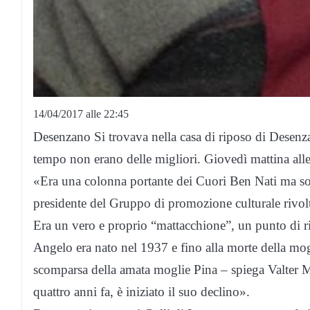
14/04/2017 alle 22:45
Desenzano Si trovava nella casa di riposo di Desenza
tempo non erano delle migliori. Giovedì mattina alle 
«Era una colonna portante dei Cuori Ben Nati ma so
presidente del Gruppo di promozione culturale rivolte
Era un vero e proprio “mattacchione”, un punto di rif
Angelo era nato nel 1937 e fino alla morte della mo
scomparsa della amata moglie Pina – spiega Valter Mes
quattro anni fa, è iniziato il suo declino».