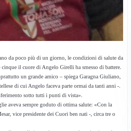
no da poco più di un giorno, le condizioni di salute da
cinque il cuore di Angelo Girelli ha smesso di battere.
prattutto un grande amico – spiega Garagna Giuliano,
llese di cui Angelo faceva parte ormai da tanti anni -.
erimento sotto tutti i punti di vista».
glie aveva sempre goduto di ottima salute: «Con la
ar, vice presidente dei Cuori ben nati -, circa tre o