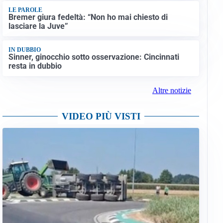
LE PAROLE
Bremer giura fedeltà: “Non ho mai chiesto di
lasciare la Juve”
IN DUBBIO
Sinner, ginocchio sotto osservazione: Cincinnati
resta in dubbio
Altre notizie
VIDEO PIÙ VISTI