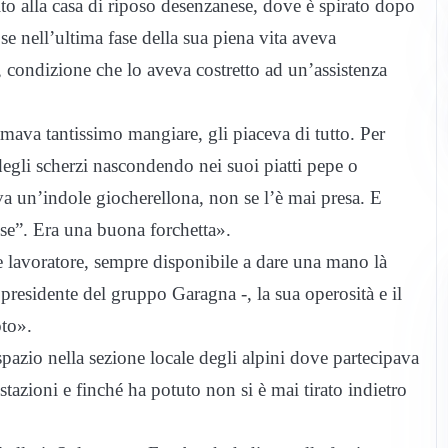
ito alla casa di riposo desenzanese, dove è spirato dopo
 nell’ultima fase della sua piena vita aveva
i, condizione che lo aveva costretto ad un’assistenza
amava tantissimo mangiare, gli piaceva di tutto. Per
egli scherzi nascondendo nei suoi piatti pepe o
va un’indole giocherellona, non se l’è mai presa. E
e”. Era una buona forchetta».
e lavoratore, sempre disponibile a dare una mano là
 presidente del gruppo Garagna -, la sua operosità e il
oto».
azio nella sezione locale degli alpini dove partecipava
tazioni e finché ha potuto non si è mai tirato indietro