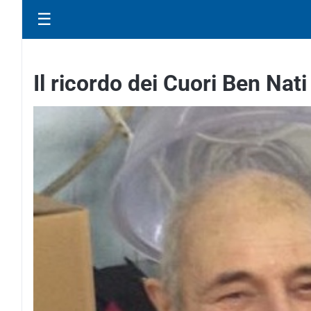
☰
Il ricordo dei Cuori Ben Nat