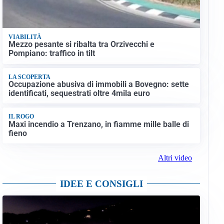
VIABILITÀ
Mezzo pesante si ribalta tra Orzivecchi e
Pompiano: traffico in tilt
LA SCOPERTA
Occupazione abusiva di immobili a Bovegno: sette
identificati, sequestrati oltre 4mila euro
IL ROGO
Maxi incendio a Trenzano, in fiamme mille balle di
fieno
Altri video
IDEE E CONSIGLI