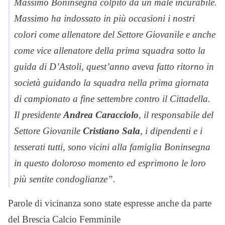
Massimo Boninsegna colpito da un male incurabile.
Massimo ha indossato in più occasioni i nostri
colori come allenatore del Settore Giovanile e anche
come vice allenatore della prima squadra sotto la
guida di D’Astoli, quest’anno aveva fatto ritorno in
società guidando la squadra nella prima giornata
di campionato a fine settembre contro il Cittadella.
Il presidente
Andrea Caracciolo
, il responsabile del
Settore Giovanile
Cristiano Sala
, i dipendenti e i
tesserati tutti, sono vicini alla famiglia Boninsegna
in questo doloroso momento ed esprimono le loro
più sentite condoglianze”.
Parole di vicinanza sono state espresse anche da parte
del Brescia Calcio Femminile