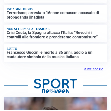
INDAGINE DIGOS
Terrorismo, arrestato 16enne comasco: accusato di
propaganda jihadista
NON SI FERMA LA TENSIONE
Crisi Ceuta, la Spagna attacca l’Italia: “Revochi i
controlli alle frontiere o prenderemo contromisure”
LUTTO
Francesco Guccini è morto a 86 anni: addio a un
cantautore simbolo della musica italiana
Altre notizie