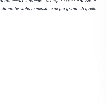
luoghi tecnici vi daremo i dettagli su come è possibile
un danno terribile, immensamente più grande di quello