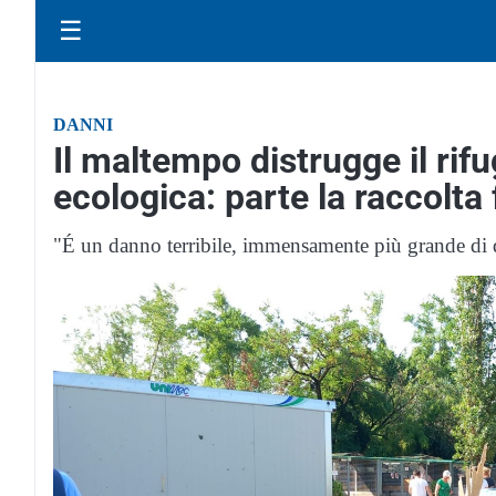
☰
DANNI
Il maltempo distrugge il rifu
ecologica: parte la raccolta
"É un danno terribile, immensamente più grande di q