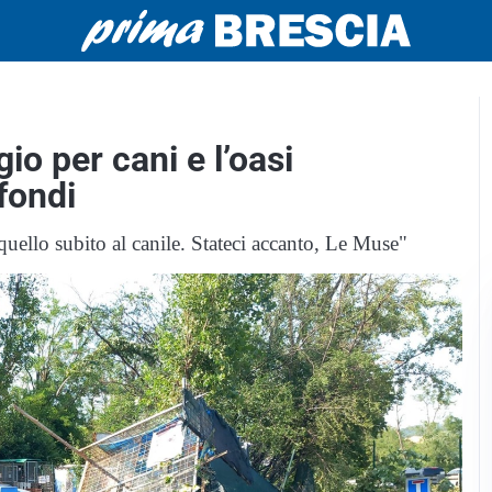
gio per cani e l’oasi
 fondi
uello subito al canile. Stateci accanto, Le Muse"