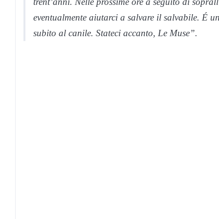
trent’anni. Nelle prossime ore a seguito di sopral
eventualmente aiutarci a salvare il salvabile. É 
subito al canile. Stateci accanto, Le Muse”.