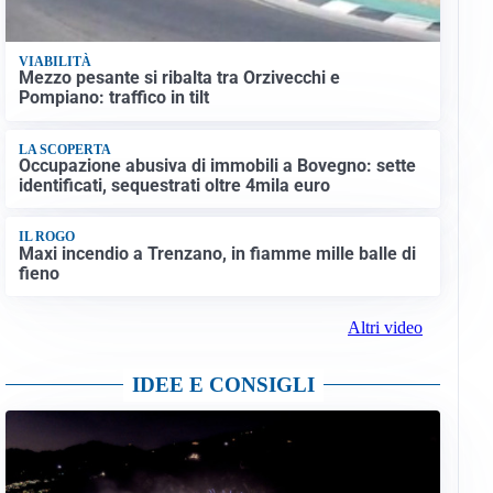
VIABILITÀ
Mezzo pesante si ribalta tra Orzivecchi e
Pompiano: traffico in tilt
LA SCOPERTA
Occupazione abusiva di immobili a Bovegno: sette
identificati, sequestrati oltre 4mila euro
IL ROGO
Maxi incendio a Trenzano, in fiamme mille balle di
fieno
Altri video
IDEE E CONSIGLI