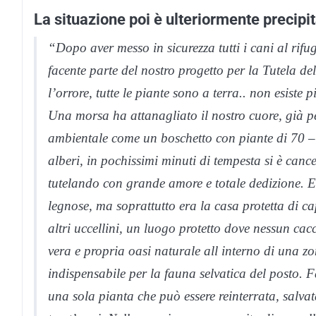
La situazione poi è ulteriormente precipi
“Dopo aver messo in sicurezza tutti i cani al rifu
facente parte del nostro progetto per la Tutela del
l’orrore, tutte le piante sono a terra.. non esiste 
Una morsa ha attanagliato il nostro cuore, già p
ambientale come un boschetto con piante di 70 –
alberi, in pochissimi minuti di tempesta si è can
tutelando con grande amore e totale dedizione. Er
legnose, ma soprattutto era la casa protetta di capi
altri uccellini, un luogo protetto dove nessun ca
vera e propria oasi naturale all interno di una zo
indispensabile per la fauna selvatica del posto. F
una sola pianta che può essere reinterrata, salva