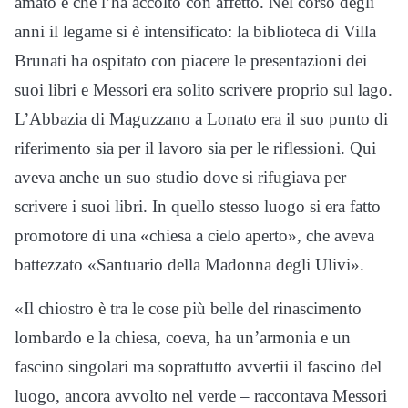
amato e che l’ha accolto con affetto. Nel corso degli
anni il legame si è intensificato: la biblioteca di Villa
Brunati ha ospitato con piacere le presentazioni dei
suoi libri e Messori era solito scrivere proprio sul lago.
L’Abbazia di Maguzzano a Lonato era il suo punto di
riferimento sia per il lavoro sia per le riflessioni. Qui
aveva anche un suo studio dove si rifugiava per
scrivere i suoi libri. In quello stesso luogo si era fatto
promotore di una «chiesa a cielo aperto», che aveva
battezzato «Santuario della Madonna degli Ulivi».
«Il chiostro è tra le cose più belle del rinascimento
lombardo e la chiesa, coeva, ha un’armonia e un
fascino singolari ma soprattutto avvertii il fascino del
luogo, ancora avvolto nel verde – raccontava Messori