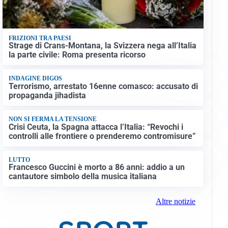
FRIZIONI TRA PAESI
Strage di Crans-Montana, la Svizzera nega all’Italia
la parte civile: Roma presenta ricorso
INDAGINE DIGOS
Terrorismo, arrestato 16enne comasco: accusato di
propaganda jihadista
NON SI FERMA LA TENSIONE
Crisi Ceuta, la Spagna attacca l’Italia: “Revochi i
controlli alle frontiere o prenderemo contromisure”
LUTTO
Francesco Guccini è morto a 86 anni: addio a un
cantautore simbolo della musica italiana
Altre notizie