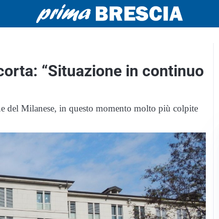
acorta: “Situazione in continuo
zone del Milanese, in questo momento molto più colpite