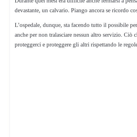
Durante quei mesi era difficile anche fermarsi a pens
devastante, un calvario. Piango ancora se ricordo co
L’ospedale, dunque, sta facendo tutto il possibile per
anche per non tralasciare nessun altro servizio. Ciò ch
proteggerci e proteggere gli altri rispettando le regol