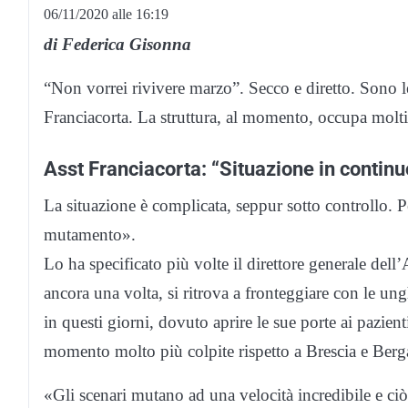
06/11/2020 alle 16:19
di Federica Gisonna
“Non vorrei rivivere marzo”. Secco e diretto. Sono le
Franciacorta. La struttura, al momento, occupa molti 
Asst Franciacorta: “Situazione in conti
La situazione è complicata, seppur sotto controllo. 
mutamento».
Lo ha specificato più volte il direttore generale dell
ancora una volta, si ritrova a fronteggiare con le ung
in questi giorni, dovuto aprire le sue porte ai pazien
momento molto più colpite rispetto a Brescia e Berg
«Gli scenari mutano ad una velocità incredibile e ci