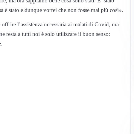
are, ma ora sappiamo bene cosa sono stati. E’ stato
sa è stato e dunque vorrei che non fosse mai più così».
 offrire l’assistenza necessaria ai malati di Covid, ma
e resta a tutti noi è solo utilizzare il buon senso:
e.