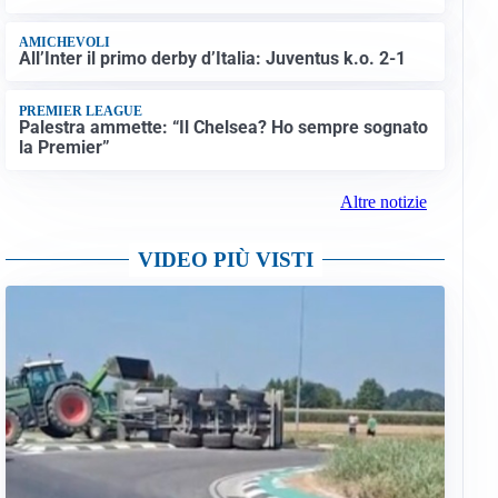
AMICHEVOLI
All’Inter il primo derby d’Italia: Juventus k.o. 2-1
PREMIER LEAGUE
Palestra ammette: “Il Chelsea? Ho sempre sognato
la Premier”
Altre notizie
VIDEO PIÙ VISTI