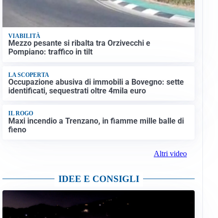
VIABILITÀ
Mezzo pesante si ribalta tra Orzivecchi e
Pompiano: traffico in tilt
LA SCOPERTA
Occupazione abusiva di immobili a Bovegno: sette
identificati, sequestrati oltre 4mila euro
IL ROGO
Maxi incendio a Trenzano, in fiamme mille balle di
fieno
Altri video
IDEE E CONSIGLI