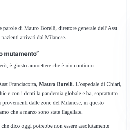
 parole di Mauro Borelli, direttore generale dell’Asst
pazienti arrivati dal Milanese.
nuo mutamento”
Però, è giusto ammettere che è «in continuo
’Asst Franciacorta,
Mauro Borelli
. L’ospedale di Chiari,
hie e con i denti la pandemia globale e ha, soprattutto
ti provenienti dalle zone del Milanese, in questo
amo che a marzo sono state flagellate.
ò che dico oggi potrebbe non essere assolutamente