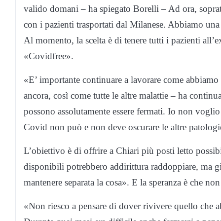
valido domani – ha spiegato Borelli – Ad ora, sopratt
con i pazienti trasportati dal Milanese. Abbiamo una 
Al momento, la scelta è di tenere tutti i pazienti all
«Covidfree».
«E’ importante continuare a lavorare come abbiamo se
ancora, così come tutte le altre malattie – ha continua
possono assolutamente essere fermati. Io non voglio 
Covid non può e non deve oscurare le altre patologie
L’obiettivo è di offrire a Chiari più posti letto possib
disponibili potrebbero addirittura raddoppiare, ma g
mantenere separata la cosa». E la speranza è che non 
«Non riesco a pensare di dover rivivere quello che 