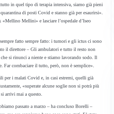
utto in quel tipo di terapia intensiva, siamo già pieni
quarantina di posti Covid e stanno già per esaurirsi».
’ex «Mellino Mellini» e lasciare l’ospedale d’Iseo
mpre fatto sempre fatto: i tumori e gli ictus ci sono
to il direttore – Gli ambulatori e tutto il resto non
che si rinunci a niente e stiamo lavorando sodo. Il
. Far combaciare il tutto, però, non è semplice».
ili per i malati Covid e, in casi estremi, quelli già
iustamente, «superate alcune soglie non si potrà più
si arrivi mai a questo.
abbiamo passato a marzo – ha concluso Borelli –