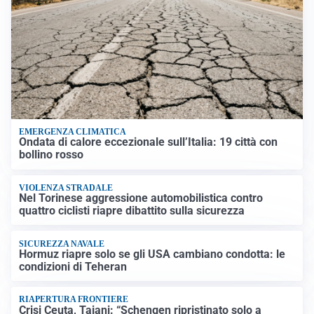
EMERGENZA CLIMATICA
Ondata di calore eccezionale sull’Italia: 19 città con
bollino rosso
VIOLENZA STRADALE
Nel Torinese aggressione automobilistica contro
quattro ciclisti riapre dibattito sulla sicurezza
SICUREZZA NAVALE
Hormuz riapre solo se gli USA cambiano condotta: le
condizioni di Teheran
RIAPERTURA FRONTIERE
Crisi Ceuta, Tajani: “Schengen ripristinato solo a