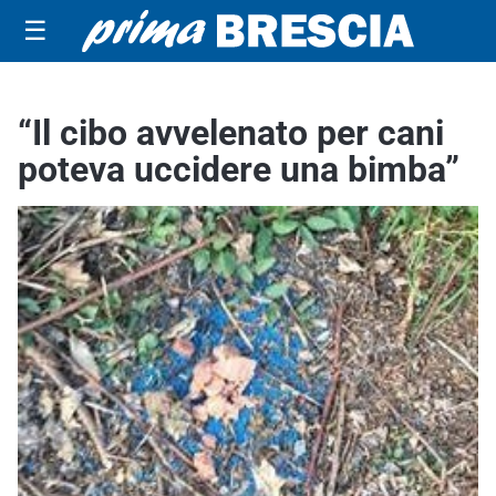
☰
“Il cibo avvelenato per cani
poteva uccidere una bimba”