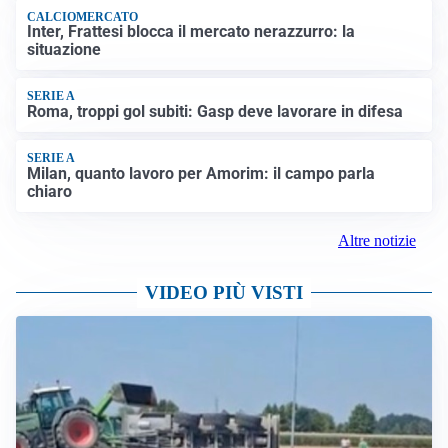
CALCIOMERCATO
Inter, Frattesi blocca il mercato nerazzurro: la
situazione
SERIE A
Roma, troppi gol subiti: Gasp deve lavorare in difesa
SERIE A
Milan, quanto lavoro per Amorim: il campo parla
chiaro
Altre notizie
VIDEO PIÙ VISTI