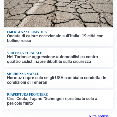
EMERGENZA CLIMATICA
Ondata di calore eccezionale sull’Italia: 19 città con
bollino rosso
VIOLENZA STRADALE
Nel Torinese aggressione automobilistica contro
quattro ciclisti riapre dibattito sulla sicurezza
SICUREZZA NAVALE
Hormuz riapre solo se gli USA cambiano condotta: le
condizioni di Teheran
RIAPERTURA FRONTIERE
Crisi Ceuta, Tajani: “Schengen ripristinato solo a
pericolo finito”
Altre notizie