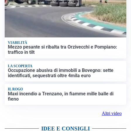
VIABILITÀ
Mezzo pesante si ribalta tra Orzivecchi e Pompiano:
traffico in tilt
LA SCOPERTA
Occupazione abusiva di immobili a Bovegno: sette
identificati, sequestrati oltre 4mila euro
IL ROGO
Maxi incendio a Trenzano, in fiamme mille balle di
fieno
Altri video
IDEE E CONSIGLI