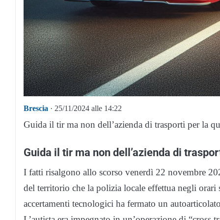
Brescia
· 25/11/2024 alle 14:22
Guida il tir ma non dell’azienda di trasporti per la q
Guida il tir ma non dell’azienda di traspor
I fatti risalgono allo scorso venerdì 22 novembre 202
del territorio che la polizia locale effettua negli orar
accertamenti tecnologici ha fermato un autoarticolat
L’autista era impegnato in un’operazione di “cross t