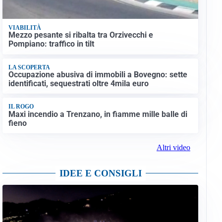
VIABILITÀ
Mezzo pesante si ribalta tra Orzivecchi e
Pompiano: traffico in tilt
LA SCOPERTA
Occupazione abusiva di immobili a Bovegno: sette
identificati, sequestrati oltre 4mila euro
IL ROGO
Maxi incendio a Trenzano, in fiamme mille balle di
fieno
Altri video
IDEE E CONSIGLI