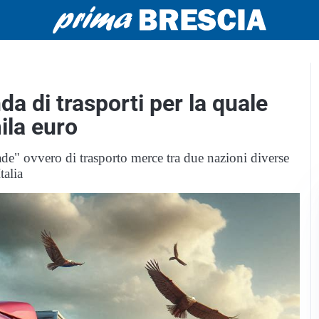
nda di trasporti per la quale
ila euro
ade" ovvero di trasporto merce tra due nazioni diverse
talia