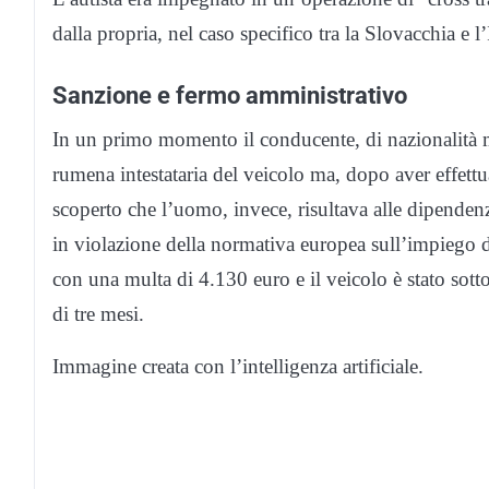
dalla propria, nel caso specifico tra la Slovacchia e l’I
Sanzione e fermo amministrativo
In un primo momento il conducente, di nazionalità 
rumena intestataria del veicolo ma, dopo aver effettu
scoperto che l’uomo, invece, risultava alle dipendenz
in violazione della normativa europea sull’impiego d
con una multa di 4.130 euro e il veicolo è stato sott
di tre mesi.
Immagine creata con l’intelligenza artificiale.