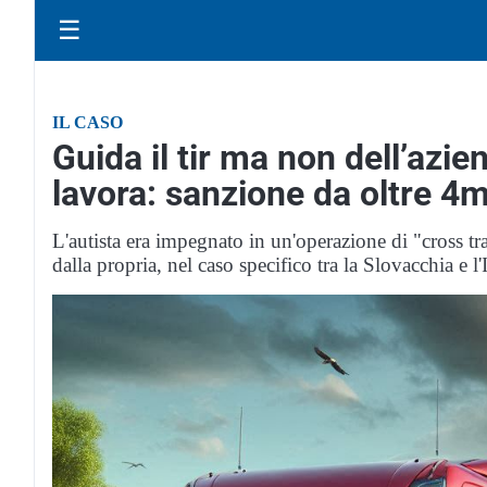
☰
IL CASO
Guida il tir ma non dell’azie
lavora: sanzione da oltre 4m
L'autista era impegnato in un'operazione di "cross tr
dalla propria, nel caso specifico tra la Slovacchia e l'I