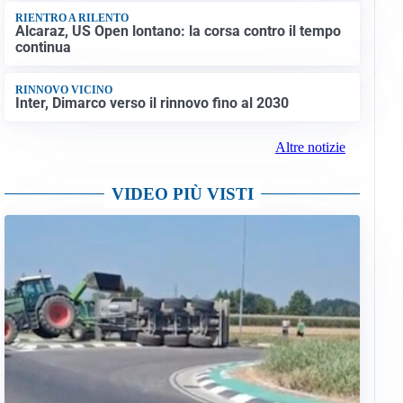
RIENTRO A RILENTO
Alcaraz, US Open lontano: la corsa contro il tempo
continua
RINNOVO VICINO
Inter, Dimarco verso il rinnovo fino al 2030
Altre notizie
VIDEO PIÙ VISTI