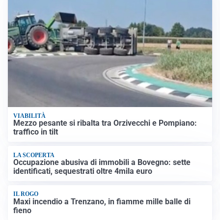
VIABILITÀ
Mezzo pesante si ribalta tra Orzivecchi e Pompiano:
traffico in tilt
LA SCOPERTA
Occupazione abusiva di immobili a Bovegno: sette
identificati, sequestrati oltre 4mila euro
IL ROGO
Maxi incendio a Trenzano, in fiamme mille balle di
fieno