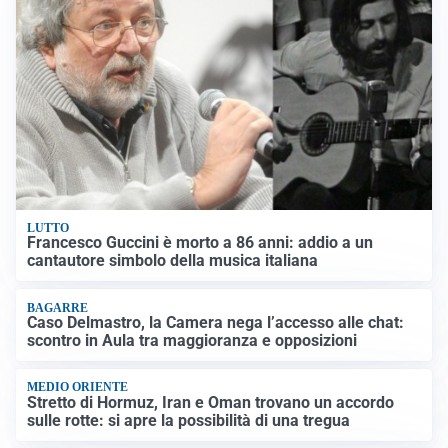
LUTTO
Francesco Guccini è morto a 86 anni: addio a un
cantautore simbolo della musica italiana
BAGARRE
Caso Delmastro, la Camera nega l’accesso alle chat:
scontro in Aula tra maggioranza e opposizioni
MEDIO ORIENTE
Stretto di Hormuz, Iran e Oman trovano un accordo
sulle rotte: si apre la possibilità di una tregua