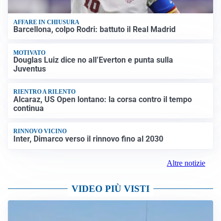
AFFARE IN CHIUSURA
Barcellona, colpo Rodri: battuto il Real Madrid
MOTIVATO
Douglas Luiz dice no all’Everton e punta sulla
Juventus
RIENTRO A RILENTO
Alcaraz, US Open lontano: la corsa contro il tempo
continua
RINNOVO VICINO
Inter, Dimarco verso il rinnovo fino al 2030
Altre notizie
VIDEO PIÙ VISTI