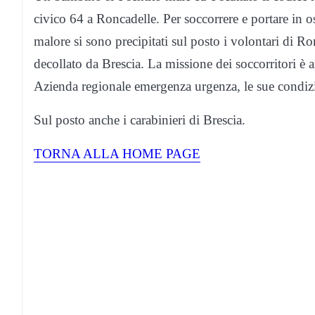
civico 64 a Roncadelle. Per soccorrere e portare in
malore si sono precipitati sul posto i volontari di Ro
decollato da Brescia. La missione dei soccorritori è a
Azienda regionale emergenza urgenza, le sue condizi
Sul posto anche i carabinieri di Brescia.
TORNA ALLA HOME PAGE