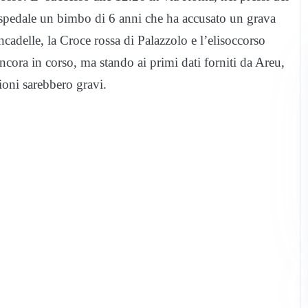
 ospedale un bimbo di 6 anni che ha accusato un grava
ncadelle, la Croce rossa di Palazzolo e l’elisoccorso
ncora in corso, ma stando ai primi dati forniti da Areu,
oni sarebbero gravi.