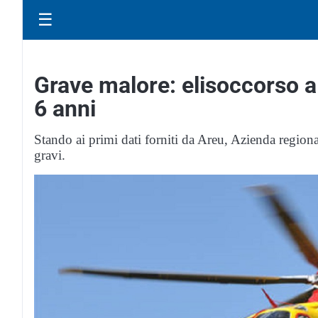
☰
Grave malore: elisoccorso a
6 anni
Stando ai primi dati forniti da Areu, Azienda region
gravi.