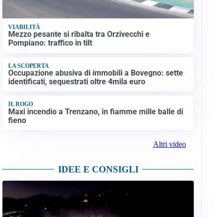
VIABILITÀ
Mezzo pesante si ribalta tra Orzivecchi e
Pompiano: traffico in tilt
LA SCOPERTA
Occupazione abusiva di immobili a Bovegno: sette
identificati, sequestrati oltre 4mila euro
IL ROGO
Maxi incendio a Trenzano, in fiamme mille balle di
fieno
Altri video
IDEE E CONSIGLI