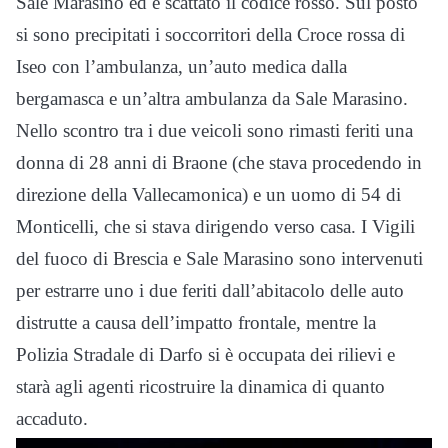
Sale Marasino ed è scattato il codice rosso. Sul posto
si sono precipitati i soccorritori della Croce rossa di
Iseo con l’ambulanza, un’auto medica dalla
bergamasca e un’altra ambulanza da Sale Marasino.
Nello scontro tra i due veicoli sono rimasti feriti una
donna di 28 anni di Braone (che stava procedendo in
direzione della Vallecamonica) e un uomo di 54 di
Monticelli, che si stava dirigendo verso casa. I Vigili
del fuoco di Brescia e Sale Marasino sono intervenuti
per estrarre uno i due feriti dall’abitacolo delle auto
distrutte a causa dell’impatto frontale, mentre la
Polizia Stradale di Darfo si è occupata dei rilievi e
starà agli agenti ricostruire la dinamica di quanto
accaduto.