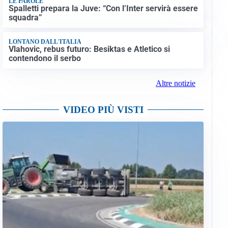
LE PAROLE
Spalletti prepara la Juve: “Con l’Inter servirà essere
squadra”
LONTANO DALL'ITALIA
Vlahovic, rebus futuro: Besiktas e Atletico si
contendono il serbo
Altre notizie
VIDEO PIÙ VISTI