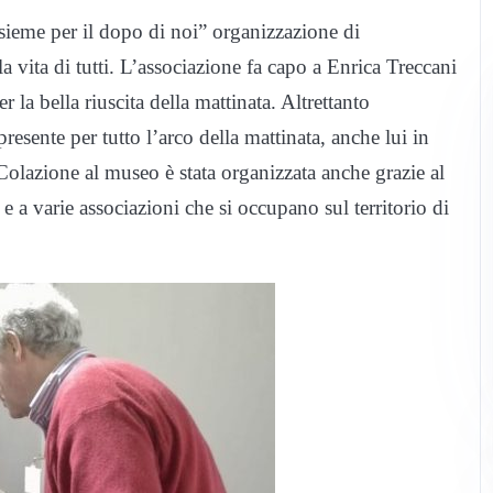
nsieme per il dopo di noi” organizzazione di
la vita di tutti. L’associazione fa capo a Enrica Treccani
la bella riuscita della mattinata. Altrettanto
resente per tutto l’arco della mattinata, anche lui in
 Colazione al museo è stata organizzata anche grazie al
 a varie associazioni che si occupano sul territorio di