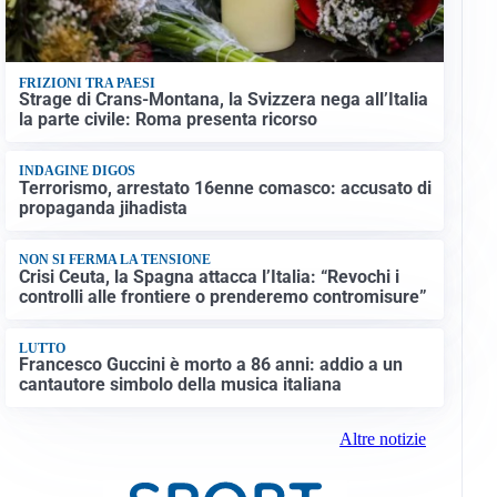
FRIZIONI TRA PAESI
Strage di Crans-Montana, la Svizzera nega all’Italia
la parte civile: Roma presenta ricorso
INDAGINE DIGOS
Terrorismo, arrestato 16enne comasco: accusato di
propaganda jihadista
NON SI FERMA LA TENSIONE
Crisi Ceuta, la Spagna attacca l’Italia: “Revochi i
controlli alle frontiere o prenderemo contromisure”
LUTTO
Francesco Guccini è morto a 86 anni: addio a un
cantautore simbolo della musica italiana
Altre notizie