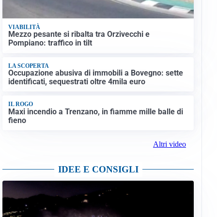
VIABILITÀ
Mezzo pesante si ribalta tra Orzivecchi e
Pompiano: traffico in tilt
LA SCOPERTA
Occupazione abusiva di immobili a Bovegno: sette
identificati, sequestrati oltre 4mila euro
IL ROGO
Maxi incendio a Trenzano, in fiamme mille balle di
fieno
Altri video
IDEE E CONSIGLI