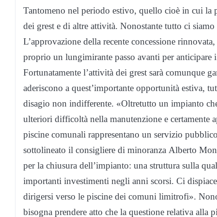
Tantomeno nel periodo estivo, quello cioè in cui la
dei grest e di altre attività. Nonostante tutto ci siam
L’approvazione della recente concessione rinnovata, 
proprio un lungimirante passo avanti per anticipare 
Fortunatamente l’attività dei grest sarà comunque ga
aderiscono a quest’importante opportunità estiva, tutt
disagio non indifferente. «Oltretutto un impianto c
ulteriori difficoltà nella manutenzione e certamente app
piscine comunali rappresentano un servizio pubblico 
sottolineato il consigliere di minoranza Alberto Mo
per la chiusura dell’impianto: una struttura sulla qu
importanti investimenti negli anni scorsi. Ci dispiace 
dirigersi verso le piscine dei comuni limitrofi». Non
bisogna prendere atto che la questione relativa alla p