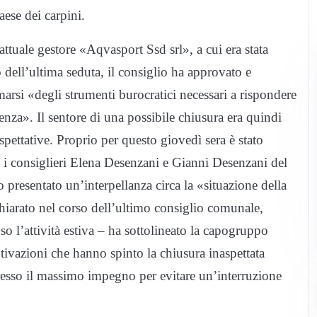
aese dei carpini.
ttuale gestore «Aqvasport Ssd srl», a cui era stata
 dell’ultima seduta, il consiglio ha approvato e
rsi «degli strumenti burocratici necessari a rispondere
tenza». Il sentore di una possibile chiusura era quindi
 aspettative. Proprio per questo giovedì sera è stato
e i consiglieri Elena Desenzani e Gianni Desenzani del
esentato un’interpellanza circa la «situazione della
hiarato nel corso dell’ultimo consiglio comunale,
o l’attività estiva – ha sottolineato la capogruppo
ivazioni che hanno spinto la chiusura inaspettata
resso il massimo impegno per evitare un’interruzione