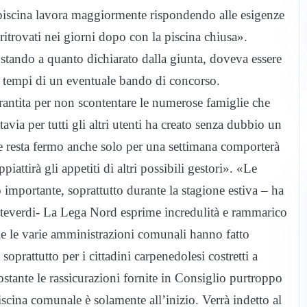
 piscina lavora maggiormente rispondendo alle esigenze
o ritrovati nei giorni dopo con la piscina chiusa».
stando a quanto dichiarato dalla giunta, doveva essere
i tempi di un eventuale bando di concorso.
rantita per non scontentare le numerose famiglie che
avia per tutti gli altri utenti ha creato senza dubbio un
he resta fermo anche solo per una settimana comporterà
iattirà gli appetiti di altri possibili gestori». «Le
importante, soprattutto durante la stagione estiva – ha
nteverdi- La Lega Nord esprime incredulità e rammarico
ale le varie amministrazioni comunali hanno fatto
soprattutto per i cittadini carpenedolesi costretti a
ostante le rassicurazioni fornite in Consiglio purtroppo
iscina comunale è solamente all’inizio. Verrà indetto al