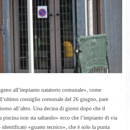
sigeno all’impianto natatorio comunale», come
ll’ultimo consiglio comunale del 26 giugno, pare
orno all’altro. Una decina di giorni dopo che il
a piscina non sta saltando» ecco che l’impianto di via
identificato «guasto tecnico», che è solo la punta