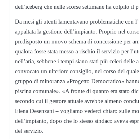
dell’iceberg che nelle scorse settimane ha colpito il p
Da mesi gli utenti lamentavano problematiche con l’a
appaltata la gestione dell’impianto. Proprio nel corso
predisposto un nuovo schema di concessione per arma
qualora fosse stata messo a rischio il servizio per l’u
nell’aria, sebbene i tempi siano stati più celeri delle
convocato un ulteriore consiglio, nel corso del qual
gruppo di minoranza «Progetto Democratico» hanno pr
piscina comunale». «A fronte di quanto era stato dic
secondo cui il gestore attuale avrebbe almeno conclus
Elena Desenzani – vogliamo vederci chiaro sulle mot
dell’impianto, dopo che lo stesso sindaco aveva esp
del servizio.