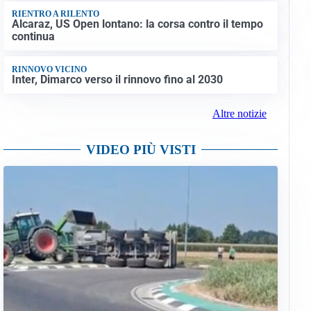
RIENTRO A RILENTO
Alcaraz, US Open lontano: la corsa contro il tempo
continua
RINNOVO VICINO
Inter, Dimarco verso il rinnovo fino al 2030
Altre notizie
VIDEO PIÙ VISTI