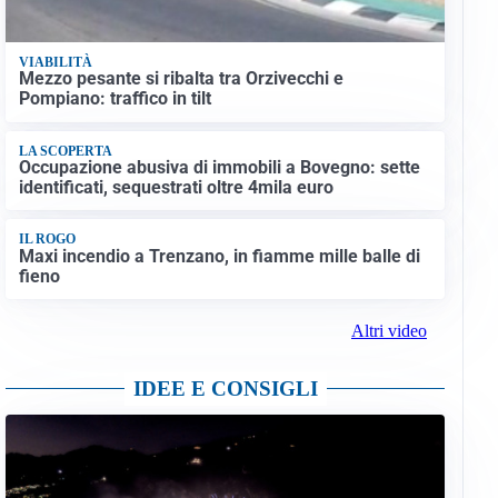
VIABILITÀ
Mezzo pesante si ribalta tra Orzivecchi e
Pompiano: traffico in tilt
LA SCOPERTA
Occupazione abusiva di immobili a Bovegno: sette
identificati, sequestrati oltre 4mila euro
IL ROGO
Maxi incendio a Trenzano, in fiamme mille balle di
fieno
Altri video
IDEE E CONSIGLI