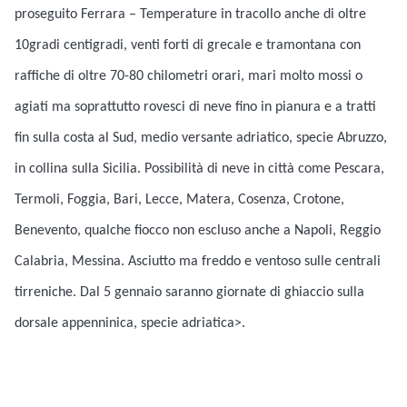
proseguito Ferrara – Temperature in tracollo anche di oltre
10gradi centigradi, venti forti di grecale e tramontana con
raffiche di oltre 70-80 chilometri orari, mari molto mossi o
agiati ma soprattutto r
ovesci di neve fino in pianura e a tratti
fin sulla costa
al Sud, medio versante adriatico, specie Abruzzo,
in collina sulla Sicilia.
Possibilità di neve in città
come Pescara,
Termoli, Foggia, Bari, Lecce, Matera, Cosenza, Crotone,
Benevento, qualche fiocco non escluso anche a Napoli, Reggio
Calabria, Messina. Asciutto ma freddo e ventoso sulle centrali
tirreniche. Dal 5 gennaio saranno giornate di ghiaccio sulla
dorsale appenninica, specie adriatica>.