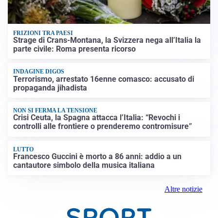
FRIZIONI TRA PAESI
Strage di Crans-Montana, la Svizzera nega all’Italia la
parte civile: Roma presenta ricorso
INDAGINE DIGOS
Terrorismo, arrestato 16enne comasco: accusato di
propaganda jihadista
NON SI FERMA LA TENSIONE
Crisi Ceuta, la Spagna attacca l’Italia: “Revochi i
controlli alle frontiere o prenderemo contromisure”
LUTTO
Francesco Guccini è morto a 86 anni: addio a un
cantautore simbolo della musica italiana
Altre notizie