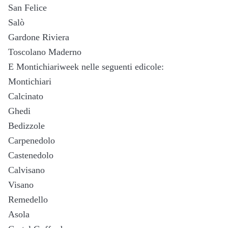
San Felice
Salò
Gardone Riviera
Toscolano Maderno
E Montichiariweek nelle seguenti edicole:
Montichiari
Calcinato
Ghedi
Bedizzole
Carpenedolo
Castenedolo
Calvisano
Visano
Remedello
Asola