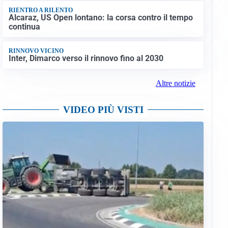
RIENTRO A RILENTO
Alcaraz, US Open lontano: la corsa contro il tempo
continua
RINNOVO VICINO
Inter, Dimarco verso il rinnovo fino al 2030
Altre notizie
VIDEO PIÙ VISTI