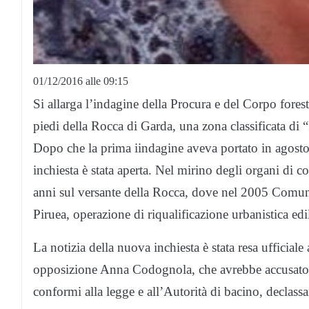
01/12/2016 alle 09:15
Si allarga l’indagine della Procura e del Corpo foresta
piedi della Rocca di Garda, una zona classificata di “
Dopo che la prima iindagine aveva portato in agosto
inchiesta è stata aperta. Nel mirino degli organi di co
anni sul versante della Rocca, dove nel 2005 Comun
Piruea, operazione di riqualificazione urbanistica edi
La notizia della nuova inchiesta è stata resa ufficial
opposizione Anna Codognola, che avrebbe accusato l
conformi alla legge e all’Autorità di bacino, declass