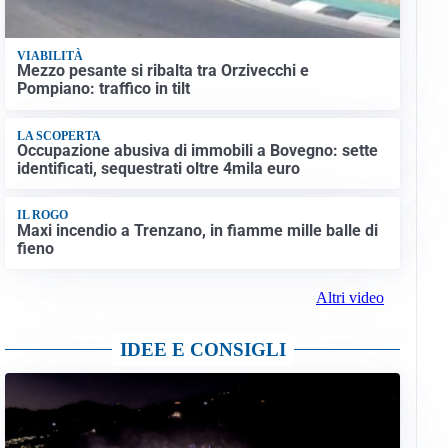
VIABILITÀ
Mezzo pesante si ribalta tra Orzivecchi e
Pompiano: traffico in tilt
LA SCOPERTA
Occupazione abusiva di immobili a Bovegno: sette
identificati, sequestrati oltre 4mila euro
IL ROGO
Maxi incendio a Trenzano, in fiamme mille balle di
fieno
Altri video
IDEE E CONSIGLI