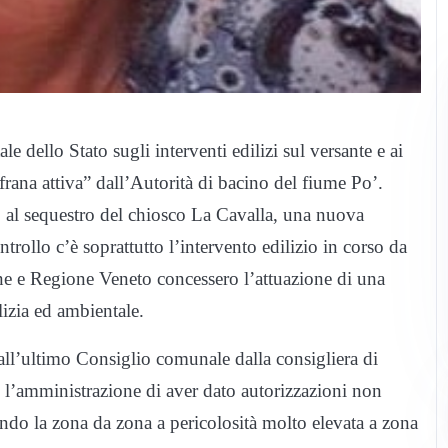
le dello Stato sugli interventi edilizi sul versante e ai
frana attiva” dall’Autorità di bacino del fiume Po’.
 al sequestro del chiosco La Cavalla, una nuova
ntrollo c’è soprattutto l’intervento edilizio in corso da
e e Regione Veneto concessero l’attuazione di una
lizia ed ambientale.
e all’ultimo Consiglio comunale dalla consigliera di
’amministrazione di aver dato autorizzazioni non
ando la zona da zona a pericolosità molto elevata a zona