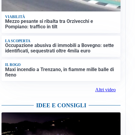
VIABILITÀ
Mezzo pesante si ribalta tra Orzivecchi e
Pompiano: traffico in tilt
LA SCOPERTA
Occupazione abusiva di immobili a Bovegno: sette
identificati, sequestrati oltre 4mila euro
IL ROGO
Maxi incendio a Trenzano, in fiamme mille balle di
fieno
Altri video
IDEE E CONSIGLI