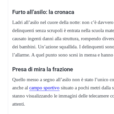
Furto all’asilo: la cronaca
Ladri all’asilo nel cuore della notte: non c’è davvero
delinquenti senza scrupoli è entrata nella scuola ma
causato ingenti danni alla struttura, rompendo diver
dei bambini. Un’azione squallida. I delinquenti sono
l’allarme. A quel punto sono scesi in mensa e hanno 
Presa di mira la frazione
Quello messo a segno all’asilo non è stato l’unico colp
anche al
campo sportivo
situato a pochi metri dalla s
stanno visualizzando le immagini delle telecamere co
attenti.