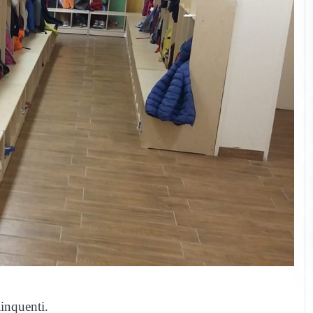
linquenti.