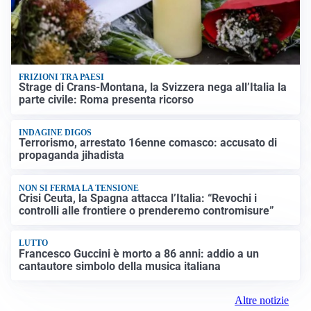
FRIZIONI TRA PAESI
Strage di Crans-Montana, la Svizzera nega all’Italia la
parte civile: Roma presenta ricorso
INDAGINE DIGOS
Terrorismo, arrestato 16enne comasco: accusato di
propaganda jihadista
NON SI FERMA LA TENSIONE
Crisi Ceuta, la Spagna attacca l’Italia: “Revochi i
controlli alle frontiere o prenderemo contromisure”
LUTTO
Francesco Guccini è morto a 86 anni: addio a un
cantautore simbolo della musica italiana
Altre notizie