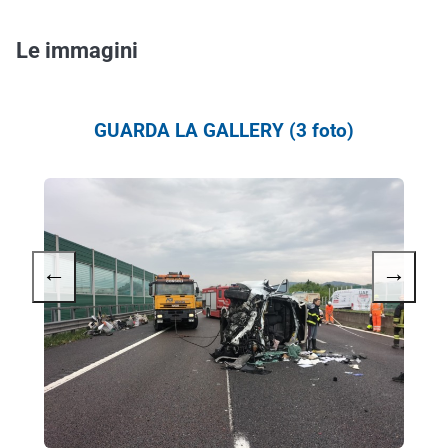
Le immagini
GUARDA LA GALLERY (3 foto)
←
→