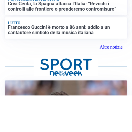
Crisi Ceuta, la Spagna attacca l’Italia: “Revochi i
controlli alle frontiere o prenderemo contromisure”
LUTTO
Francesco Guccini è morto a 86 anni: addio a un
cantautore simbolo della musica italiana
Altre notizie