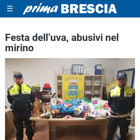
☰
Festa dell’uva, abusivi nel
mirino