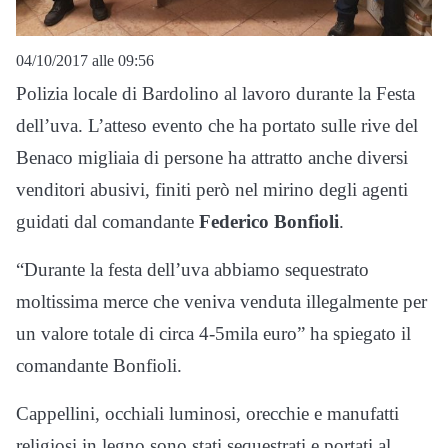
04/10/2017 alle 09:56
Polizia locale di Bardolino al lavoro durante la Festa
dell’uva. L’atteso evento che ha portato sulle rive del
Benaco migliaia di persone ha attratto anche diversi
venditori abusivi, finiti però nel mirino degli agenti
guidati dal comandante
Federico Bonfioli
.
“Durante la festa dell’uva abbiamo sequestrato
moltissima merce che veniva venduta illegalmente per
un valore totale di circa 4-5mila euro” ha spiegato il
comandante Bonfioli.
Cappellini, occhiali luminosi, orecchie e manufatti
religiosi in legno sono stati sequestrati e portati al