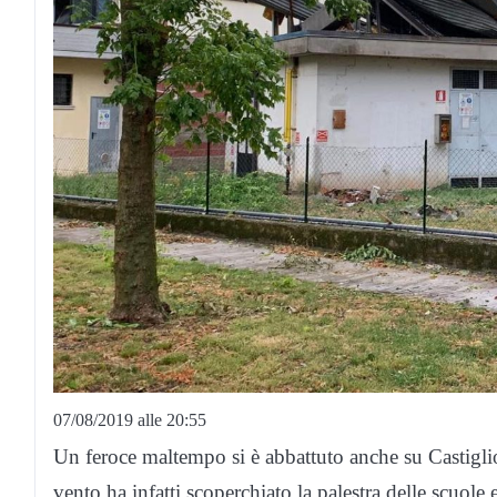
07/08/2019 alle 20:55
Un feroce maltempo si è abbattuto anche su Castiglio
vento ha infatti scoperchiato la palestra delle scuole