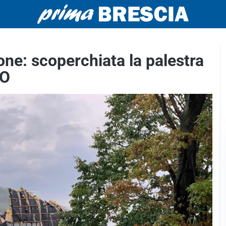
ne: scoperchiata la palestra
TO