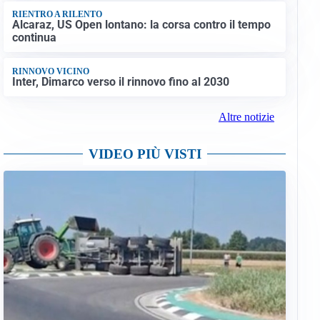
RIENTRO A RILENTO
Alcaraz, US Open lontano: la corsa contro il tempo
continua
RINNOVO VICINO
Inter, Dimarco verso il rinnovo fino al 2030
Altre notizie
VIDEO PIÙ VISTI