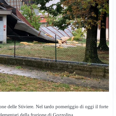
ne delle Stiviere. Nel tardo pomeriggio di oggi il forte
 elementari della frazione di Gozzolina.