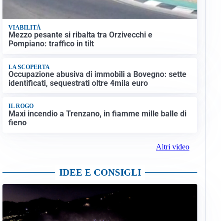
VIABILITÀ
Mezzo pesante si ribalta tra Orzivecchi e
Pompiano: traffico in tilt
LA SCOPERTA
Occupazione abusiva di immobili a Bovegno: sette
identificati, sequestrati oltre 4mila euro
IL ROGO
Maxi incendio a Trenzano, in fiamme mille balle di
fieno
Altri video
IDEE E CONSIGLI