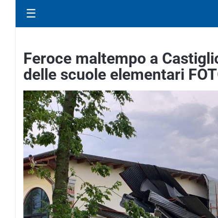
☰
Feroce maltempo a Castiglio
delle scuole elementari FO