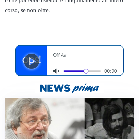
e che potrebbe estendere l’inquinamento all’intero
corso, se non oltre.