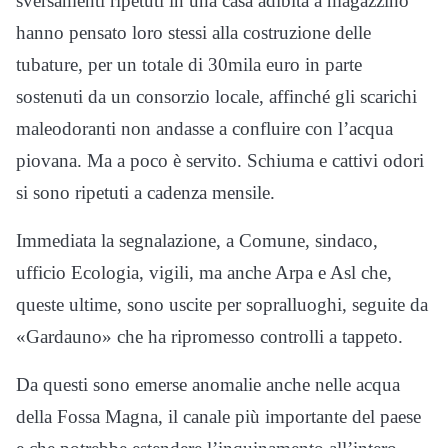
sversamenti ripetuti in una casa adibita a magazzino
hanno pensato loro stessi alla costruzione delle
tubature, per un totale di 30mila euro in parte
sostenuti da un consorzio locale, affinché gli scarichi
maleodoranti non andasse a confluire con l’acqua
piovana. Ma a poco è servito. Schiuma e cattivi odori
si sono ripetuti a cadenza mensile.
Immediata la segnalazione, a Comune, sindaco,
ufficio Ecologia, vigili, ma anche Arpa e Asl che,
queste ultime, sono uscite per sopralluoghi, seguite da
«Gardauno» che ha ripromesso controlli a tappeto.
Da questi sono emerse anomalie anche nelle acqua
della Fossa Magna, il canale più importante del paese