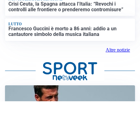
Crisi Ceuta, la Spagna attacca l’Italia: “Revochi i
controlli alle frontiere o prenderemo contromisure”
LUTTO
Francesco Guccini è morto a 86 anni: addio a un
cantautore simbolo della musica italiana
Altre notizie