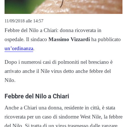
11/09/2018 alle 14:57
Febbre del Nilo a Chiari: donna ricoverata in
ospedale. Il sindaco
Massimo Vizzardi
ha pubblicato
un’ordinanza
.
Dopo i numerosi casi di polmoniti nel bresciano è
arrivato anche il Nile virus detto anche febbre del
Nilo.
Febbre del Nilo a Chiari
Anche a Chiari una donna, residente in città, è stata
ricoverata per un caso di sindorme West Nile, la febbre
del Nilo. Si tratta di un virus trasmesso dalle zanzare.