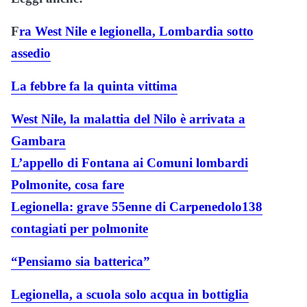
F
ra West Nile e legionella, Lombardia sotto
assedio
La febbre fa la quinta vittima
West Nile, la malattia del Nilo è arrivata a
Gambara
L’appello di Fontana ai Comuni lombardi
Polmonite, cosa fare
Legionella: grave 55enne di Carpenedolo
138
contagiati per polmonite
“Pensiamo sia batterica”
Legionella, a scuola solo acqua in bottiglia