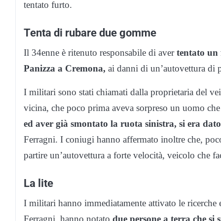
tentato furto.
Tenta di rubare due gomme
Il 34enne è ritenuto responsabile di aver
tentato un
Panizza a Cremona,
ai danni di un’autovettura di 
I militari sono stati chiamati dalla proprietaria del v
vicina, che poco prima aveva sorpreso un uomo ch
ed aver già smontato la ruota sinistra, si era dat
Ferragni. I coniugi hanno affermato inoltre che, poc
partire un’autovettura a forte velocità, veicolo che 
La lite
I militari hanno immediatamente attivato le ricerche
Ferragni, hanno notato
due persone a terra che si