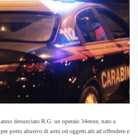
hanno denunciato R.G. un operaio 34enne, nato a
er porto abusivo di armi od oggetti atti ad offendere e