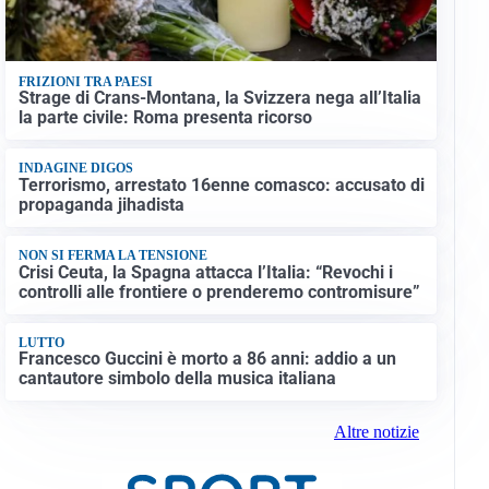
FRIZIONI TRA PAESI
Strage di Crans-Montana, la Svizzera nega all’Italia
la parte civile: Roma presenta ricorso
INDAGINE DIGOS
Terrorismo, arrestato 16enne comasco: accusato di
propaganda jihadista
NON SI FERMA LA TENSIONE
Crisi Ceuta, la Spagna attacca l’Italia: “Revochi i
controlli alle frontiere o prenderemo contromisure”
LUTTO
Francesco Guccini è morto a 86 anni: addio a un
cantautore simbolo della musica italiana
Altre notizie