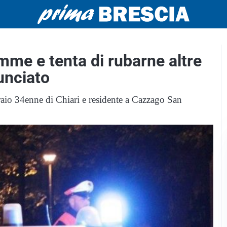
mme e tenta di rubarne altre
unciato
aio 34enne di Chiari e residente a Cazzago San