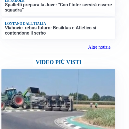
LE PAROLE
Spalletti prepara la Juve: “Con l’Inter servirà essere
squadra”
LONTANO DALL'ITALIA
Vlahovic, rebus futuro: Besiktas e Atletico si
contendono il serbo
Altre notizie
VIDEO PIÙ VISTI