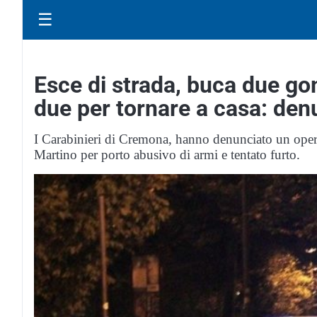
☰
Esce di strada, buca due go
due per tornare a casa: den
I Carabinieri di Cremona, hanno denunciato un oper
Martino per porto abusivo di armi e tentato furto.