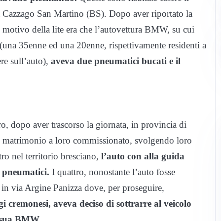
 a Cazzago San Martino (BS). Dopo aver riportato la
il motivo della lite era che l’autovettura BMW, su cui
(una 35enne ed una 20enne, rispettivamente residenti a
re sull’auto),
aveva due pneumatici bucati e il
ro, dopo aver trascorso la giornata, in provincia di
n matrimonio a loro commissionato, svolgendo loro
ntro nel territorio bresciano,
l’auto con alla guida
e pneumatici.
I quattro, nonostante l’auto fosse
 in via Argine Panizza dove, per proseguire,
i cremonesi, aveva deciso di sottrarre al veicolo
la sua BMW.