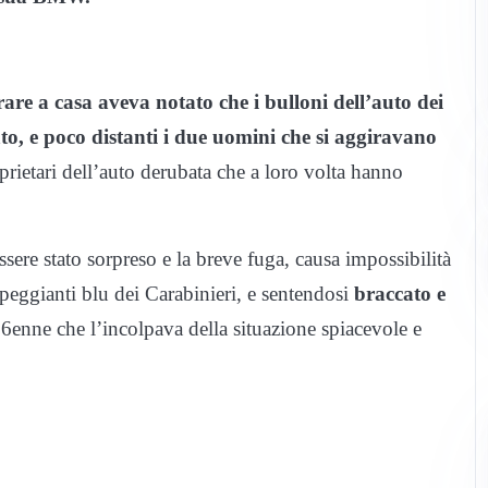
are a casa aveva notato che i bulloni dell’auto dei
vato, e poco distanti i due uomini che si aggiravano
oprietari dell’auto derubata che a loro volta hanno
sere stato sorpreso e la breve fuga, causa impossibilità
mpeggianti blu dei Carabinieri, e sentendosi
braccato e
36enne che l’incolpava della situazione spiacevole e