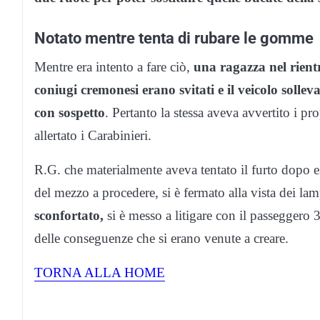
Notato mentre tenta di rubare le gomme
Mentre era intento a fare ciò,
una ragazza nel rientr
coniugi cremonesi erano svitati e il veicolo solle
con sospetto
. Pertanto la stessa aveva avvertito i pr
allertato i Carabinieri.
R.G. che materialmente aveva tentato il furto dopo es
del mezzo a procedere, si è fermato alla vista dei la
sconfortato,
si è messo a litigare con il passeggero 
delle conseguenze che si erano venute a creare.
TORNA ALLA HOME