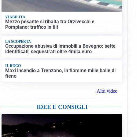
VIABILITÀ
Mezzo pesante si ribalta tra Orzivecchi e
Pompiano: traffico in tilt
LA SCOPERTA
Occupazione abusiva di immobili a Bovegno: sette
identificati, sequestrati oltre 4mila euro
IL ROGO
Maxi incendio a Trenzano, in fiamme mille balle di
fieno
Altri video
IDEE E CONSIGLI