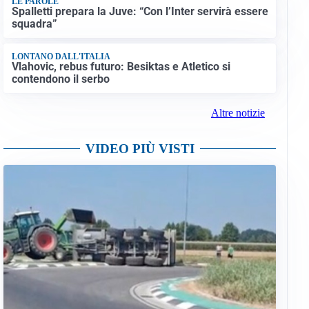
LE PAROLE
Spalletti prepara la Juve: “Con l’Inter servirà essere
squadra”
LONTANO DALL'ITALIA
Vlahovic, rebus futuro: Besiktas e Atletico si
contendono il serbo
Altre notizie
VIDEO PIÙ VISTI