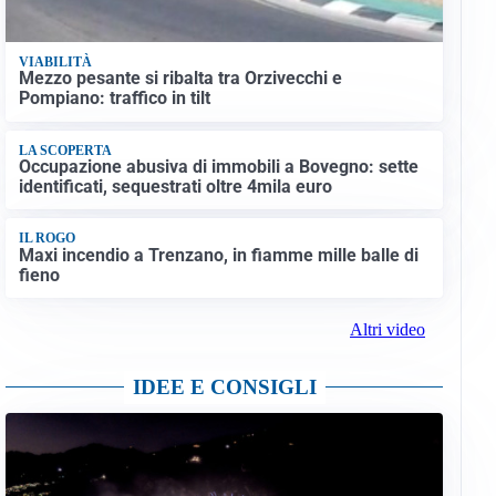
VIABILITÀ
Mezzo pesante si ribalta tra Orzivecchi e
Pompiano: traffico in tilt
LA SCOPERTA
Occupazione abusiva di immobili a Bovegno: sette
identificati, sequestrati oltre 4mila euro
IL ROGO
Maxi incendio a Trenzano, in fiamme mille balle di
fieno
Altri video
IDEE E CONSIGLI