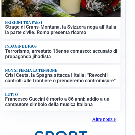
FRIZIONI TRA PAESI
Strage di Crans-Montana, la Svizzera nega all’Italia
la parte civile: Roma presenta ricorso
INDAGINE DIGOS
Terrorismo, arrestato 16enne comasco: accusato di
propaganda jihadista
NON SI FERMA LA TENSIONE
Crisi Ceuta, la Spagna attacca l’Italia: “Revochi i
controlli alle frontiere o prenderemo contromisure”
LUTTO
Francesco Guccini è morto a 86 anni: addio a un
cantautore simbolo della musica italiana
Altre notizie