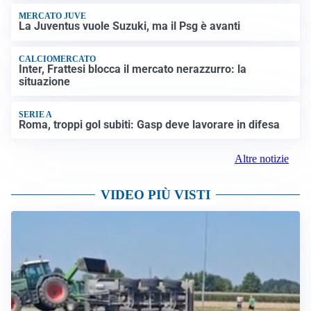
MERCATO JUVE
La Juventus vuole Suzuki, ma il Psg è avanti
CALCIOMERCATO
Inter, Frattesi blocca il mercato nerazzurro: la
situazione
SERIE A
Roma, troppi gol subiti: Gasp deve lavorare in difesa
Altre notizie
VIDEO PIÙ VISTI