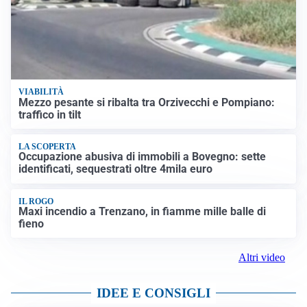
VIABILITÀ
Mezzo pesante si ribalta tra Orzivecchi e Pompiano:
traffico in tilt
LA SCOPERTA
Occupazione abusiva di immobili a Bovegno: sette
identificati, sequestrati oltre 4mila euro
IL ROGO
Maxi incendio a Trenzano, in fiamme mille balle di
fieno
Altri video
IDEE E CONSIGLI