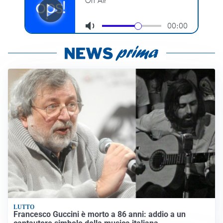
LUTTO
Francesco Guccini è morto a 86 anni: addio a un