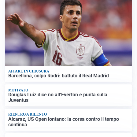
AFFARE IN CHIUSURA
Barcellona, colpo Rodri: battuto il Real Madrid
MOTIVATO
Douglas Luiz dice no all’Everton e punta sulla
Juventus
RIENTRO A RILENTO
Alcaraz, US Open lontano: la corsa contro il tempo
continua