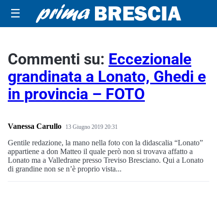
☰
Commenti su:
Eccezionale
grandinata a Lonato, Ghedi e
in provincia – FOTO
Vanessa Carullo
13 Giugno 2019 20:31
Gentile redazione, la mano nella foto con la didascalia “Lonato”
appartiene a don Matteo il quale però non si trovava affatto a
Lonato ma a Valledrane presso Treviso Bresciano. Qui a Lonato
di grandine non se n’è proprio vista...