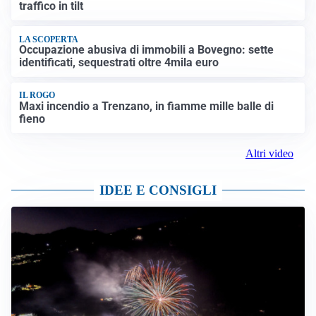
traffico in tilt
LA SCOPERTA
Occupazione abusiva di immobili a Bovegno: sette
identificati, sequestrati oltre 4mila euro
IL ROGO
Maxi incendio a Trenzano, in fiamme mille balle di
fieno
Altri video
IDEE E CONSIGLI