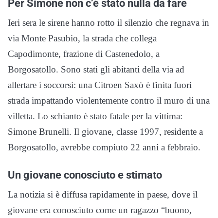
Per Simone non c’è stato nulla da fare
Ieri sera le sirene hanno rotto il silenzio che regnava in
via Monte Pasubio, la strada che collega
Capodimonte, frazione di Castenedolo, a
Borgosatollo. Sono stati gli abitanti della via ad
allertare i soccorsi: una Citroen Saxò è finita fuori
strada impattando violentemente contro il muro di una
villetta. Lo schianto è stato fatale per la vittima:
Simone Brunelli. Il giovane, classe 1997, residente a
Borgosatollo, avrebbe compiuto 22 anni a febbraio.
Un giovane conosciuto e stimato
La notizia si è diffusa rapidamente in paese, dove il
giovane era conosciuto come un ragazzo “buono,