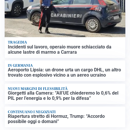
TRAGEDIA
Incidenti sul lavoro, operaio muore schiacciato da
alcune lastre di marmo a Carrara
IN GERMANIA
Aeroporto Lipsia: un drone urta un cargo DHL, un altro
trovato con esplosivo vicino a un aereo ucraino
NUOVI MARGINI DI FLESSIBILITÀ
Giorgetti alla Camera: “All’UE chiederemo lo 0,6% del
PIL per l’energia e lo 0,9% per la difesa”
CONTINUANO I NEGOZIATI
Riapertura stretto di Hormuz, Trump: “Accordo
possibile oggi o domani”