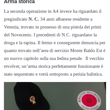
Arma storica
La seconda operazione in A4 invece ha riguardato il
pregiudicato
N. C.
34 anni albanese residente a
Venezia, trovato in possesso di una pistola dei primi
del Novecento. I precedenti di N.C. riguardano la
droga e la rapina. Il fermo e conseguente denuncia per
quanto trovato nell’area di servizio Monte Baldo Est è
un nuovo capitolo sulla sua fedina penale. Il vecchio
revolver, un’arma storica perfettamente funzionante è
stato sequestrato e verrà sottoposto a perizia balistica.