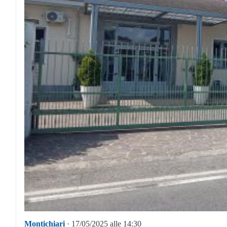
Montichiari
· 17/05/2025 alle 14:30