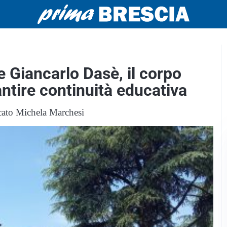
e Giancarlo Dasè, il corpo
ntire continuità educativa
ocato Michela Marchesi