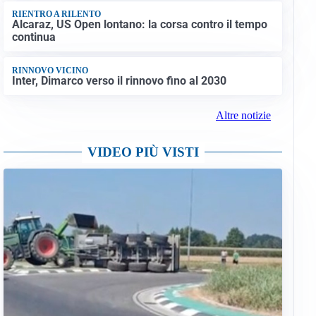
RIENTRO A RILENTO
Alcaraz, US Open lontano: la corsa contro il tempo
continua
RINNOVO VICINO
Inter, Dimarco verso il rinnovo fino al 2030
Altre notizie
VIDEO PIÙ VISTI