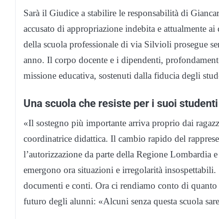
Sarà il Giudice a stabilire le responsabilità di Gianc
accusato di appropriazione indebita e attualmente ai d
della scuola professionale di via Silvioli prosegue sen
anno. Il corpo docente e i dipendenti, profondament
missione educativa, sostenuti dalla fiducia degli stud
Una scuola che resiste per i suoi studenti
«Il sostegno più importante arriva proprio dai ragazz
coordinatrice didattica. Il cambio rapido del rappre
l’autorizzazione da parte della Regione Lombardia e ga
emergono ora situazioni e irregolarità insospettabili
documenti e conti. Ora ci rendiamo conto di quanto ci 
futuro degli alunni: «Alcuni senza questa scuola sar