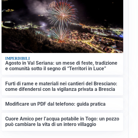
IMPERDIBILI
Agosto in Val Seriana: un mese di feste, tradizione
e comunità sotto il segno di “Territori in Luce”
Furti di rame e materiali nei cantieri del Bresciano:
come difendersi con la vigilanza privata a Brescia
Modificare un PDF dal telefono: guida pratica
Cuore Amico per l’acqua potabile in Togo: un pozzo
può cambiare la vita di un intero villaggio