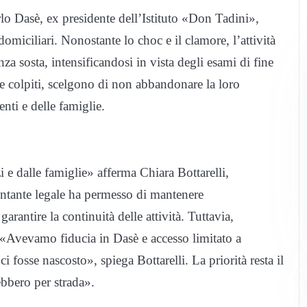
arlo Dasè, ex presidente dell’Istituto «Don Tadini»,
omiciliari. Nonostante lo choc e il clamore, l’attività
za sosta, intensificandosi in vista degli esami di fine
e colpiti, scelgono di non abbandonare la loro
enti e delle famiglie.
i e dalle famiglie» afferma Chiara Bottarelli,
sentante legale ha permesso di mantenere
rantire la continuità delle attività. Tuttavia,
. «Avevamo fiducia in Dasè e accesso limitato a
fosse nascosto», spiega Bottarelli. La priorità resta il
ebbero per strada».