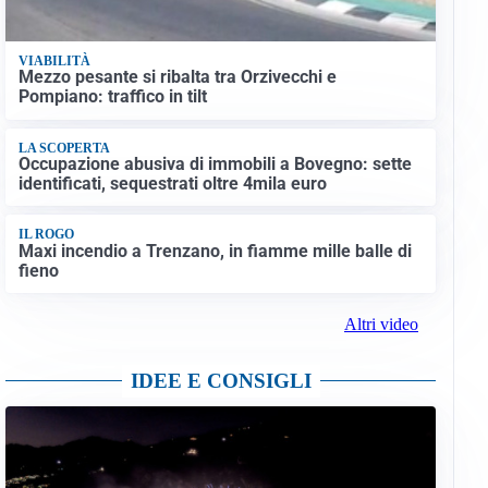
VIABILITÀ
Mezzo pesante si ribalta tra Orzivecchi e
Pompiano: traffico in tilt
LA SCOPERTA
Occupazione abusiva di immobili a Bovegno: sette
identificati, sequestrati oltre 4mila euro
IL ROGO
Maxi incendio a Trenzano, in fiamme mille balle di
fieno
Altri video
IDEE E CONSIGLI