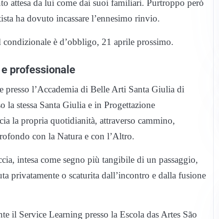
to attesa da lui come dai suoi familiari. Purtroppo però
rtista ha dovuto incassare l’ennesimo rinvio.
l condizionale è d’obbligo, 21 aprile prossimo.
 e professionale
e presso l’Accademia di Belle Arti Santa Giulia di
o la stessa Santa Giulia e in Progettazione
ccia la propria quotidianità, attraverso cammino,
 profondo con la Natura e con l’Altro.
raccia, intesa come segno più tangibile di un passaggio,
a privatamente o scaturita dall’incontro e dalla fusione
e il Service Learning presso la Escola das Artes São