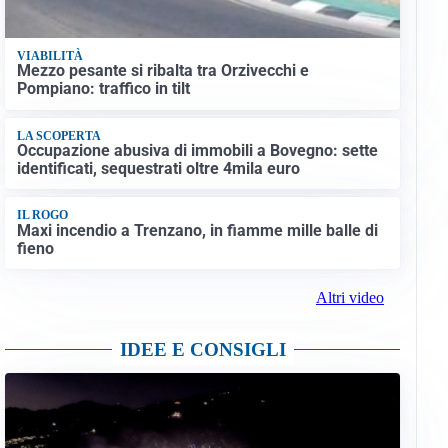
VIABILITÀ
Mezzo pesante si ribalta tra Orzivecchi e
Pompiano: traffico in tilt
LA SCOPERTA
Occupazione abusiva di immobili a Bovegno: sette
identificati, sequestrati oltre 4mila euro
IL ROGO
Maxi incendio a Trenzano, in fiamme mille balle di
fieno
Altri video
IDEE E CONSIGLI