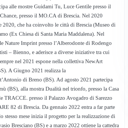
cipa alle mostre Guidami Tu, Luce Gentile presso il
Chance, presso il MO.CA di Brescia. Nel 2020
ee 2020, che ha coinvolto le città di Brescia (Museo di
amo (Ex Chiesa di Santa Maria Maddalena). Nel
le Nature Imprint presso l’Alberodonte di Rodengo
ti – Bienno, e aderisce a diverse iniziative tra cui
Sempre nel 2021 espone nella collettiva NewArt
S). A Giugno 2021 realizza la
t’Antonio di Breno (BS). Ad agosto 2021 partecipa
Temù (BS), alla mostra Dualità nel trionfo, presso la Casa
onale TRACCE. presso il Palazzo Avogadro di Sarezzo
ARE 82 di Brescia. Da gennaio 2022 entra a far parte
tesso mese inizia il progetto per la realizzazione di
sio Bresciano (BS) e a marzo 2022 ottiene la cattedra