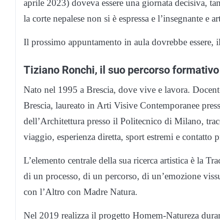
aprile 2023) doveva essere una giornata decisiva, tan
la corte nepalese non si è espressa e l’insegnante e a
Il prossimo appuntamento in aula dovrebbe essere, i
Tiziano Ronchi, il suo percorso formativo
Nato nel 1995 a Brescia, dove vive e lavora. Docent
Brescia, laureato in Arti Visive Contemporanee press
dell’Architettura presso il Politecnico di Milano, tra
viaggio, esperienza diretta, sport estremi e contatto
L’elemento centrale della sua ricerca artistica è la T
di un processo, di un percorso, di un’emozione vissut
con l’Altro con Madre Natura.
Nel 2019 realizza il progetto Homem-Natureza durant