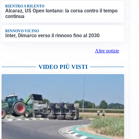
RIENTRO A RILENTO
Alcaraz, US Open lontano: la corsa contro il tempo
continua
RINNOVO VICINO
Inter, Dimarco verso il rinnovo fino al 2030
Altre notizie
VIDEO PIÙ VISTI