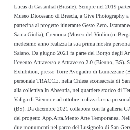
Lucas di Castanhal (Brasile). Sempre nel 2019 parte
Museo Diocesano di Brescia, a Give Photography a 
partecipa al progetto itinerante Gesto Zero. Istantan
Santa Giulia), Cremona (Museo del Violino) e Berg
medesimo anno realizza la sua prima mostra persona
Saiano. Da giugno 2021 fa parte del Borgo degli Artis
l’evento Attraverso e Attraverso 2.0 (Bienno, BS). 
Exhibition, presso Torre Avogadro di Lumezzane (B
personale TRACCE. nella Chiesa sconsacrata di San
alla collettiva In Absentia, nel quartiere storico di 
Valiga di Bienno e ad ottobre realizza la sua pers
(BS). Da dicembre 2021 collabora con la galleria G
del progetto App.Arta.Mento Arte Temporanea. Nello s
due monumenti nel parco del Lusignolo di San Gerva