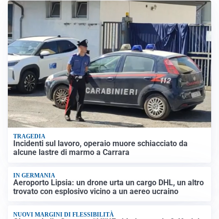
TRAGEDIA
Incidenti sul lavoro, operaio muore schiacciato da
alcune lastre di marmo a Carrara
IN GERMANIA
Aeroporto Lipsia: un drone urta un cargo DHL, un altro
trovato con esplosivo vicino a un aereo ucraino
NUOVI MARGINI DI FLESSIBILITÀ