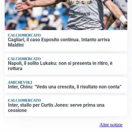
CALCIOMERCATO
Cagliari, il caso Esposito continua. Intanto arriva
Maldini
CALCIOMERCATO
Napoli, il solito Lukaku: non si presenta in ritiro, è
rottura
AMICHEVOLI
Inter, Chivu: “Vedo una crescita, il risultato non conta”
CALCIOMERCATO
Inter, stallo per Curtis Jones: serve prima una
cessione
Altre notizie