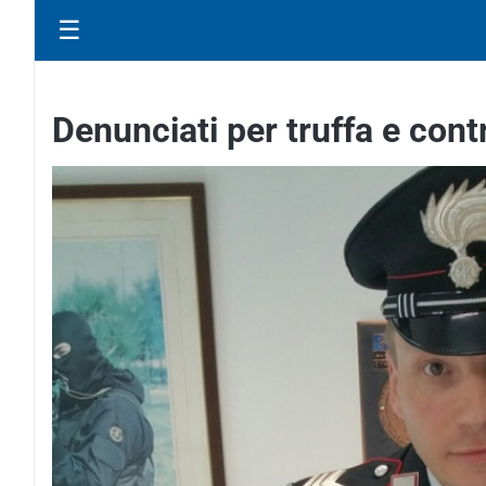
☰
Denunciati per truffa e cont