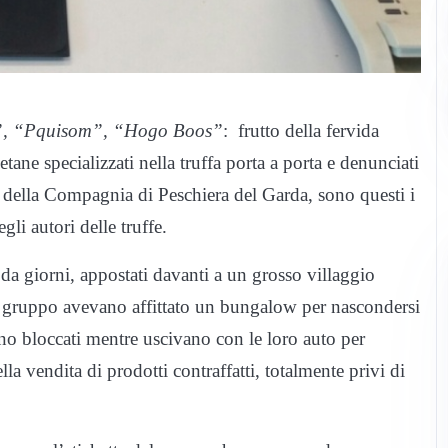
l”, “Pquisom”, “Hogo Boos”
: frutto della fervida
tane specializzati nella truffa porta a porta e denunciati
della Compagnia di Peschiera del Garda, sono questi i
gli autori delle truffe.
da giorni, appostati davanti a un grosso villaggio
el gruppo avevano affittato un bungalow per nascondersi
hanno bloccati mentre uscivano con le loro auto per
la vendita di prodotti contraffatti, totalmente privi di