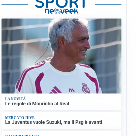
LA NOVITÀ
Le regole di Mourinho al Real
MERCATO JUVE
La Juventus vuole Suzuki, ma il Psg è avanti