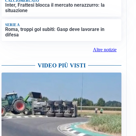
CALCIOMERCATO
Inter, Frattesi blocca il mercato nerazzurro: la
situazione
SERIE A
Roma, troppi gol subiti: Gasp deve lavorare in
difesa
Altre notizie
VIDEO PIÙ VISTI