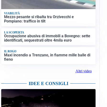
VIABILITÀ
Mezzo pesante si ribalta tra Orzivecchi e
Pompiano: traffico in tilt
LA SCOPERTA
Occupazione abusiva di immobili a Bovegno: sette
identificati, sequestrati oltre 4mila euro
IL ROGO
Maxi incendio a Trenzano, in fiamme mille balle di
fieno
Altri video
IDEE E CONSIGLI