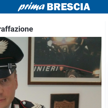
raffazione