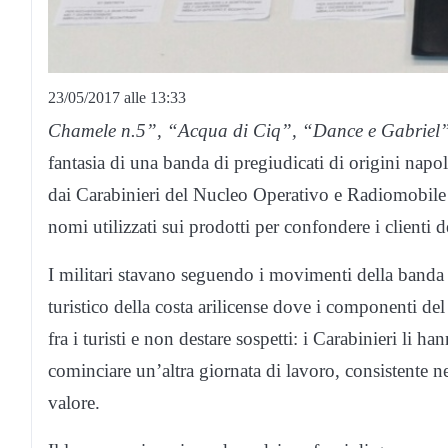
23/05/2017 alle 13:33
Chamele n.5”, “Acqua di Ciq”, “Dance e Gabrie
fantasia di una banda di pregiudicati di origini napole
dai Carabinieri del Nucleo Operativo e Radiomobile 
nomi utilizzati sui prodotti per confondere i clienti de
I militari stavano seguendo i movimenti della banda 
turistico della costa arilicense dove i componenti d
fra i turisti e non destare sospetti: i Carabinieri li 
cominciare un’altra giornata di lavoro, consistente nel
valore.