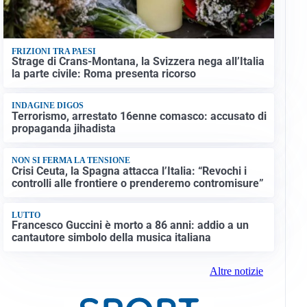
FRIZIONI TRA PAESI
Strage di Crans-Montana, la Svizzera nega all’Italia
la parte civile: Roma presenta ricorso
INDAGINE DIGOS
Terrorismo, arrestato 16enne comasco: accusato di
propaganda jihadista
NON SI FERMA LA TENSIONE
Crisi Ceuta, la Spagna attacca l’Italia: “Revochi i
controlli alle frontiere o prenderemo contromisure”
LUTTO
Francesco Guccini è morto a 86 anni: addio a un
cantautore simbolo della musica italiana
Altre notizie