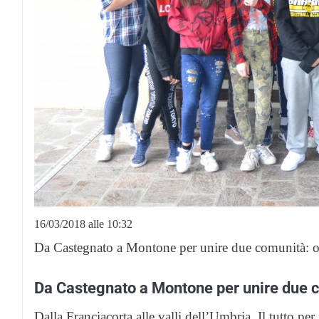
16/03/2018 alle 10:32
Da Castegnato a Montone per unire due comunità: og
Da Castegnato a Montone per unire due 
Dalla Franciacorta alle valli dell’Umbria. Il tutto p