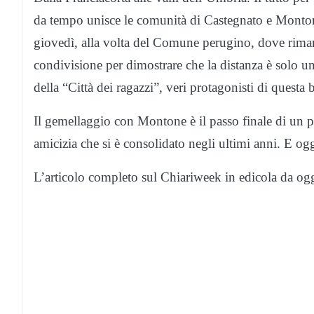
da tempo unisce le comunità di Castegnato e Montone.
giovedì, alla volta del Comune perugino, dove rimar
condivisione per dimostrare che la distanza è solo u
della “Città dei ragazzi”, veri protagonisti di questa 
Il gemellaggio con Montone è il passo finale di un p
amicizia che si è consolidato negli ultimi anni. E ogg
L’articolo completo sul Chiariweek in edicola da ogg