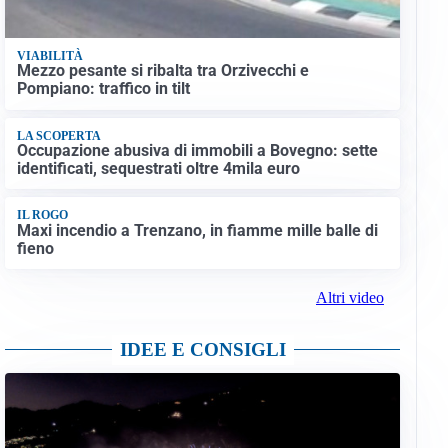
VIABILITÀ
Mezzo pesante si ribalta tra Orzivecchi e
Pompiano: traffico in tilt
LA SCOPERTA
Occupazione abusiva di immobili a Bovegno: sette
identificati, sequestrati oltre 4mila euro
IL ROGO
Maxi incendio a Trenzano, in fiamme mille balle di
fieno
Altri video
IDEE E CONSIGLI