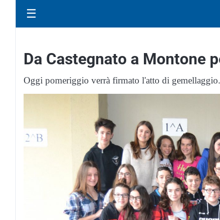
☰
Da Castegnato a Montone p
Oggi pomeriggio verrà firmato l'atto di gemellaggio