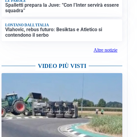
LE PAROLE
Spalletti prepara la Juve: “Con l’Inter servirà essere
squadra”
LONTANO DALL'ITALIA
Vlahovic, rebus futuro: Besiktas e Atletico si
contendono il serbo
Altre notizie
VIDEO PIÙ VISTI