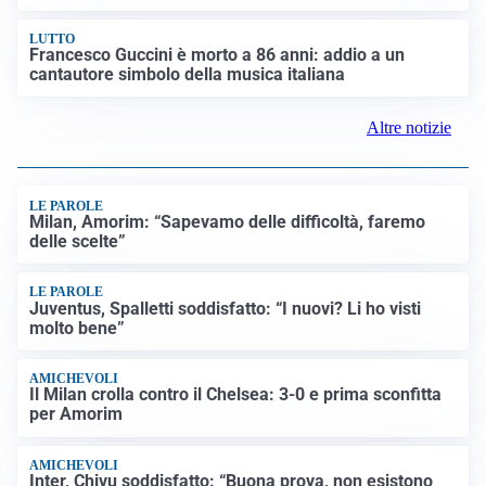
LUTTO
Francesco Guccini è morto a 86 anni: addio a un
cantautore simbolo della musica italiana
Altre notizie
LE PAROLE
Milan, Amorim: “Sapevamo delle difficoltà, faremo
delle scelte”
LE PAROLE
Juventus, Spalletti soddisfatto: “I nuovi? Li ho visti
molto bene”
AMICHEVOLI
Il Milan crolla contro il Chelsea: 3-0 e prima sconfitta
per Amorim
AMICHEVOLI
Inter, Chivu soddisfatto: “Buona prova, non esistono