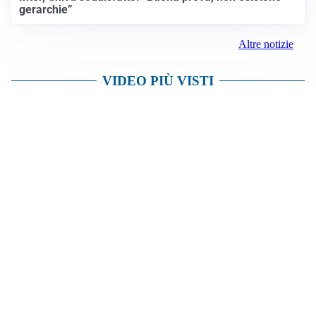
gerarchie”
Altre notizie
VIDEO PIÙ VISTI
VIABILITÀ
Mezzo pesante si ribalta tra Orzivecchi e Pompiano: