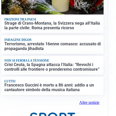
FRIZIONI TRA PAESI
Strage di Crans-Montana, la Svizzera nega all’Italia
la parte civile: Roma presenta ricorso
INDAGINE DIGOS
Terrorismo, arrestato 16enne comasco: accusato di
propaganda jihadista
NON SI FERMA LA TENSIONE
Crisi Ceuta, la Spagna attacca l’Italia: “Revochi i
controlli alle frontiere o prenderemo contromisure”
LUTTO
Francesco Guccini è morto a 86 anni: addio a un
cantautore simbolo della musica italiana
Altre notizie