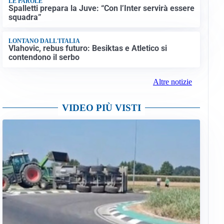
LE PAROLE
Spalletti prepara la Juve: “Con l’Inter servirà essere
squadra”
LONTANO DALL'ITALIA
Vlahovic, rebus futuro: Besiktas e Atletico si
contendono il serbo
Altre notizie
VIDEO PIÙ VISTI