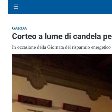
☰
GARDA
Corteo a lume di candela per
In occasione della Giornata del risparmio energetico