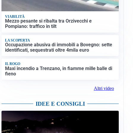
VIABILITÀ
Mezzo pesante si ribalta tra Orzivecchi e
Pompiano: traffico in tilt
LA SCOPERTA
Occupazione abusiva di immobili a Bovegno: sette
identificati, sequestrati oltre 4mila euro
IL ROGO
Maxi incendio a Trenzano, in fiamme mille balle di
fieno
Altri video
IDEE E CONSIGLI