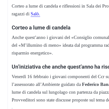
Corteo a lume di candela e riflessioni in Sala dei Pr
ragazzi di
Salò.
Corteo a lume di candela
Anche quest’anno i giovani del «Consiglio comunale 
del «M’illumino di meno» ideata dal programma radi
risparmio energetico».
Un’iniziativa che anche quest’anno ha ri
Venerdì 16 febbraio i giovani componenti del Ccr sup
l’assessorato all’Ambiente guidato da
Federico Ban
lume di candela sul lungolago con partenza da piazza
Provveditori sono state discusse proposte sul tema de