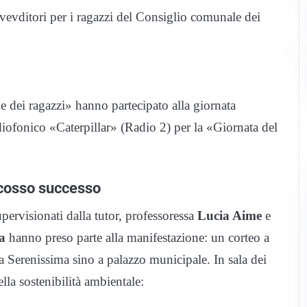
ovevditori per i ragazzi del Consiglio comunale dei
dei ragazzi» hanno partecipato alla giornata
ofonico «Caterpillar» (Radio 2) per la «Giornata del
scosso successo
ervisionati dalla tutor, professoressa
Lucia Aime
e
a
hanno preso parte alla manifestazione: un corteo a
 Serenissima sino a palazzo municipale. In sala dei
lla sostenibilità ambientale: