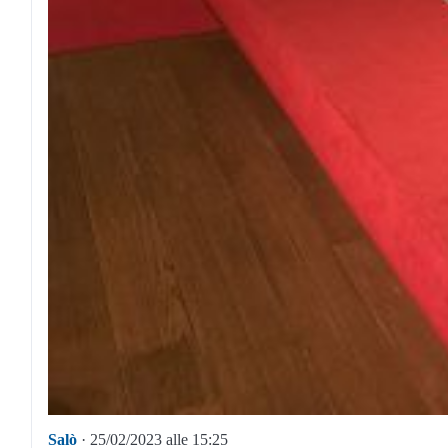
Salò
· 25/02/2023 alle 15:25