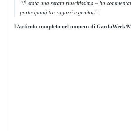
“È stata una serata riuscitissima – ha commentat
partecipanti tra ragazzi e genitori”.
L’articolo completo nel numero di GardaWeek/Mo