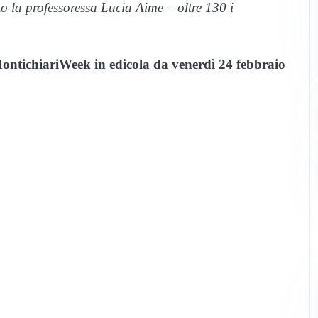
o la professoressa Lucia Aime – oltre 130 i
ntichiariWeek in edicola da venerdì 24 febbraio