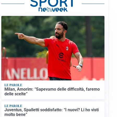
LE PAROLE
Milan, Amorim: “Sapevamo delle difficoltà, faremo
delle scelte”
LE PAROLE
Juventus, Spalletti soddisfatto: “I nuovi? Li ho visti
molto bene”