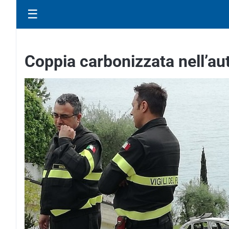
☰
Coppia carbonizzata nell’aut