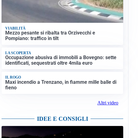
VIABILITÀ
Mezzo pesante si ribalta tra Orzivecchi e
Pompiano: traffico in tilt
LA SCOPERTA
Occupazione abusiva di immobili a Bovegno: sette
identificati, sequestrati oltre 4mila euro
IL ROGO
Maxi incendio a Trenzano, in fiamme mille balle di
fieno
Altri video
IDEE E CONSIGLI