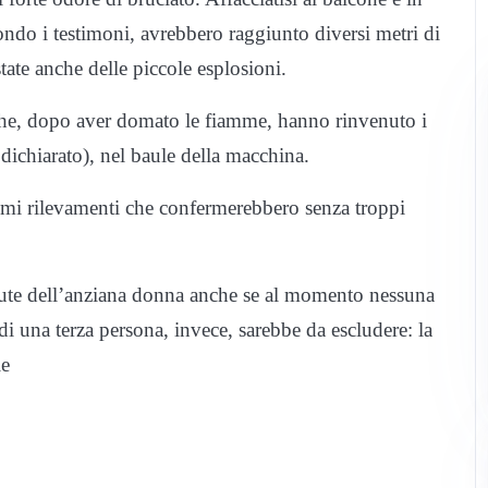
ndo i testimoni, avrebbero raggiunto diversi metri di
state anche delle piccole esplosioni.
 che, dopo aver domato le fiamme, hanno rinvenuto i
 dichiarato), nel baule della macchina.
i primi rilevamenti che confermerebbero senza troppi
alute dell’anziana donna anche se al momento nessuna
 di una terza persona, invece, sarebbe da escludere: la
ie