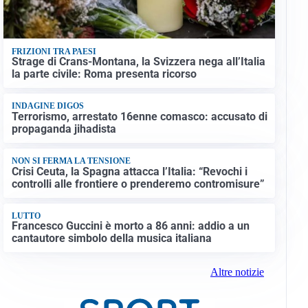
FRIZIONI TRA PAESI
Strage di Crans-Montana, la Svizzera nega all’Italia
la parte civile: Roma presenta ricorso
INDAGINE DIGOS
Terrorismo, arrestato 16enne comasco: accusato di
propaganda jihadista
NON SI FERMA LA TENSIONE
Crisi Ceuta, la Spagna attacca l’Italia: “Revochi i
controlli alle frontiere o prenderemo contromisure”
LUTTO
Francesco Guccini è morto a 86 anni: addio a un
cantautore simbolo della musica italiana
Altre notizie