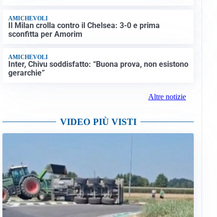
AMICHEVOLI
Il Milan crolla contro il Chelsea: 3-0 e prima
sconfitta per Amorim
AMICHEVOLI
Inter, Chivu soddisfatto: “Buona prova, non esistono
gerarchie”
Altre notizie
VIDEO PIÙ VISTI