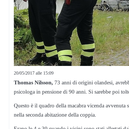
20/05/2017 alle 15:09
Thomas Nilsson,
73 anni di origini olandesi, avre
psicologa in pensione di 90 anni. Si sarebbe poi tolto
Questo è il quadro della macabra vicenda avvenuta 
nella seconda abitazione della coppia.
Erano le 4 e 30 quando i vicini sono stati allertati da