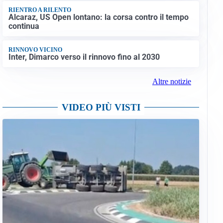
RIENTRO A RILENTO
Alcaraz, US Open lontano: la corsa contro il tempo
continua
RINNOVO VICINO
Inter, Dimarco verso il rinnovo fino al 2030
Altre notizie
VIDEO PIÙ VISTI