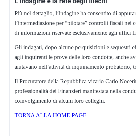
L’indagine e la rete degli illeciti
Più nel dettaglio, l’indagine ha consentito di appura
l’intermediazione per “pilotare” controlli fiscali nei c
di informazioni riservate esclusivamente agli uffici fina
Gli indagati, dopo alcune perquisizioni e sequestri ef
agli inquirenti le prove delle loro condotte, anche av
aiutavano nell’attività di inquinamento probatorio, t
Il Procuratore della Repubblica vicario Carlo Noceri
professionalità dei Finanzieri manifestata nella cond
coinvolgimento di alcuni loro colleghi.
TORNA ALLA HOME PAGE