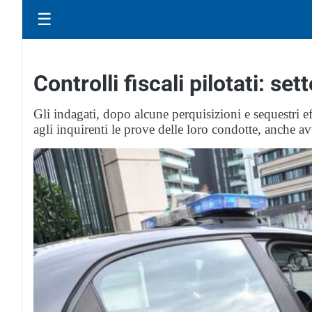
☰
Controlli fiscali pilotati: set
Gli indagati, dopo alcune perquisizioni e sequestri ef
agli inquirenti le prove delle loro condotte, anche av