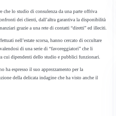
re che lo studio di consulenza da una parte offriva
onfronti dei clienti, dall’altra garantiva la disponibilità
nziari grazie a una rete di contatti “diretti” ed illeciti.
fettuati nell’estate scorsa, hanno cercato di occultare
valendosi di una serie di “favoreggiatori” che li
ra cui dipendenti dello studio e pubblici funzionari.
no ha espresso il suo apprezzamento per la
uzione della delicata indagine che ha visto anche il