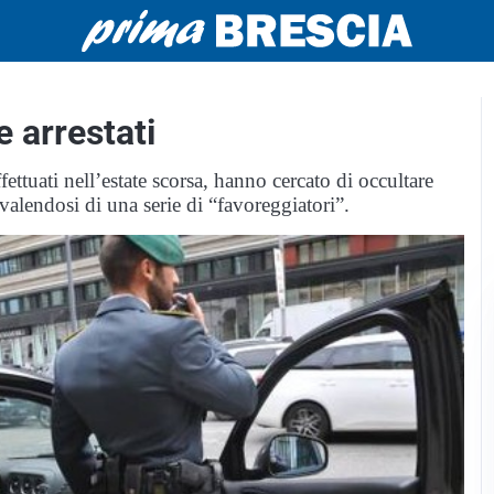
te arrestati
fettuati nell’estate scorsa, hanno cercato di occultare
valendosi di una serie di “favoreggiatori”.