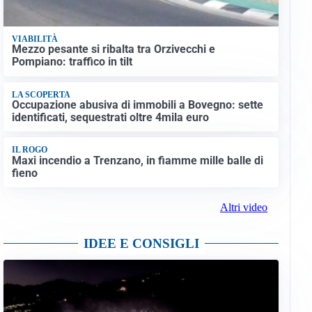
VIABILITÀ
Mezzo pesante si ribalta tra Orzivecchi e
Pompiano: traffico in tilt
LA SCOPERTA
Occupazione abusiva di immobili a Bovegno: sette
identificati, sequestrati oltre 4mila euro
IL ROGO
Maxi incendio a Trenzano, in fiamme mille balle di
fieno
Altri video
IDEE E CONSIGLI