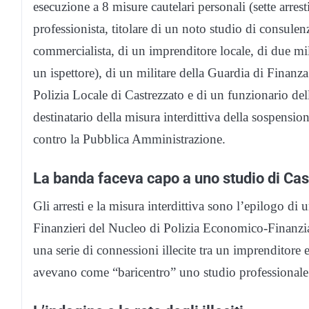
esecuzione a 8 misure cautelari personali (sette arrest
professionista, titolare di un noto studio di consulen
commercialista, di un imprenditore locale, di due mili
un ispettore), di un militare della Guardia di Finan
Polizia Locale di Castrezzato e di un funzionario del
destinatario della misura interdittiva della sospension
contro la Pubblica Amministrazione.
La banda faceva capo a uno studio di Cas
Gli arresti e la misura interdittiva sono l’epilogo di 
Finanzieri del Nucleo di Polizia Economico-Finanzi
una serie di connessioni illecite tra un imprenditor
avevano come “baricentro” uno studio professionale 