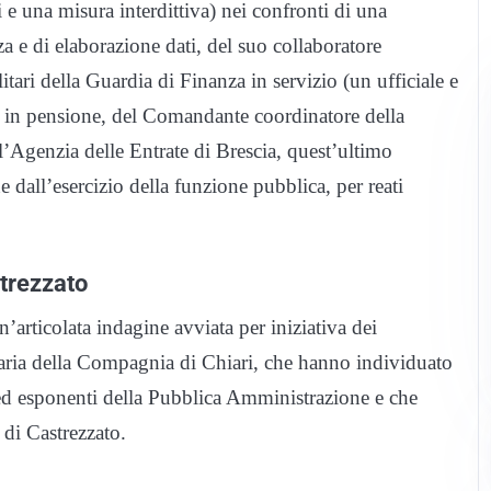
i e una misura interdittiva) nei confronti di una
za e di elaborazione dati, del suo collaboratore
tari della Guardia di Finanza in servizio (un ufficiale e
za in pensione, del Comandante coordinatore della
l’Agenzia delle Entrate di Brescia, quest’ultimo
e dall’esercizio della funzione pubblica, per reati
trezzato
un’articolata indagine avviata per iniziativa dei
aria della Compagnia di Chiari, che hanno individuato
e ed esponenti della Pubblica Amministrazione e che
di Castrezzato.