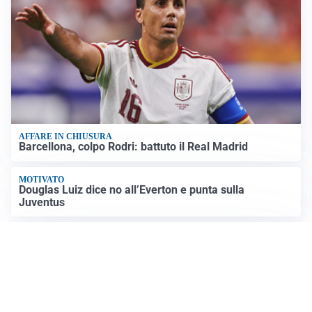
Stretto di Hormuz, Iran e Oman trovano un accordo
sulle rotte: si apre la possibilità di una tregua
PREVISIONI
Record di bollini rossi in Italia: oggi caldo estremo in
tutta la Penisola
Altre notizie