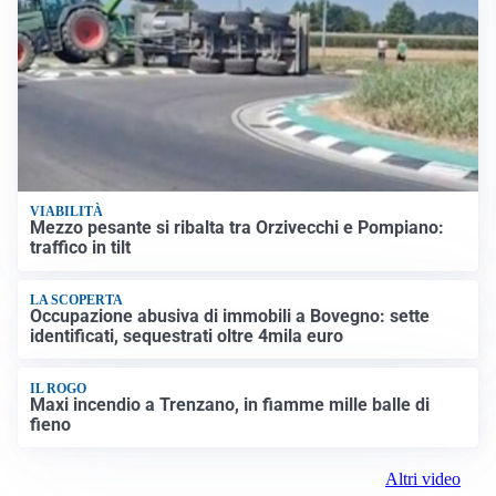
VIABILITÀ
Mezzo pesante si ribalta tra Orzivecchi e Pompiano:
traffico in tilt
LA SCOPERTA
Occupazione abusiva di immobili a Bovegno: sette
identificati, sequestrati oltre 4mila euro
IL ROGO
Maxi incendio a Trenzano, in fiamme mille balle di
fieno
Altri video