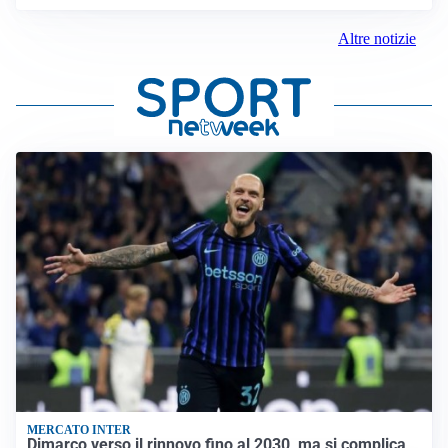
Altre notizie
MERCATO INTER
Dimarco verso il rinnovo fino al 2030, ma si complica