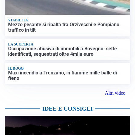
VIABILITÀ
Mezzo pesante si ribalta tra Orzivecchi e Pompiano:
traffico in tilt
LA SCOPERTA
Occupazione abusiva di immobili a Bovegno: sette
identificati, sequestrati oltre 4mila euro
IL ROGO
Maxi incendio a Trenzano, in fiamme mille balle di
fieno
Altri video
IDEE E CONSIGLI