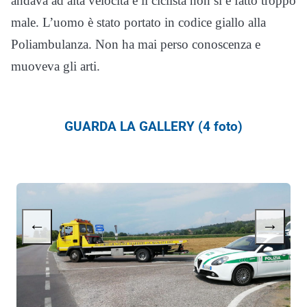
andava ad alta velocità e il ciclista non si è fatto troppo
male. L’uomo è stato portato in codice giallo alla
Poliambulanza. Non ha mai perso conoscenza e
muoveva gli arti.
GUARDA LA GALLERY (4 foto)
←
→