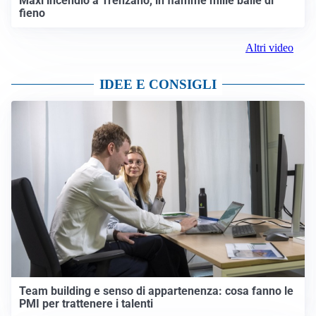
Maxi incendio a Trenzano, in fiamme mille balle di
fieno
Altri video
IDEE E CONSIGLI
Team building e senso di appartenenza: cosa fanno le
PMI per trattenere i talenti