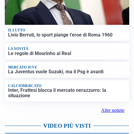
IL LUTTO
Livio Berruti, lo sport piange l’eroe di Roma 1960
LA NOVITÀ
Le regole di Mourinho al Real
MERCATO JUVE
La Juventus vuole Suzuki, ma il Psg è avanti
CALCIOMERCATO
Inter, Frattesi blocca il mercato nerazzurro: la
situazione
Altre notizie
VIDEO PIÙ VISTI