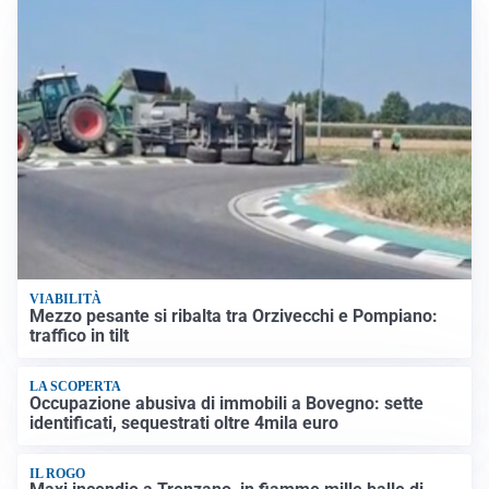
VIABILITÀ
Mezzo pesante si ribalta tra Orzivecchi e Pompiano:
traffico in tilt
LA SCOPERTA
Occupazione abusiva di immobili a Bovegno: sette
identificati, sequestrati oltre 4mila euro
IL ROGO