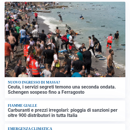
NUOVO INGRESSO DI MASSA?
Ceuta, i servizi segreti temono una seconda ondata.
Schengen sospeso fino a Ferragosto
FIAMME GIALLE
Carburanti e prezzi irregolari: pioggia di sanzioni per
oltre 900 distributori in tutta Italia
EMERGENZA CLIMATICA