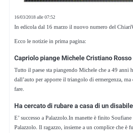
16/03/2018 alle 07:52
In edicola dal 16 marzo il nuovo numero del Chiar
Ecco le notizie in prima pagina:
Capriolo piange Michele Cristiano Rosso
Tutto il paese sta piangendo Michele che a 49 anni h
dall’auto per apporre il triangolo di ermergenza, ma 
fare.
Ha cercato di rubare a casa di un disabile
E’ successo a Palazzolo.In manette è finito Soufian
Palazzolo. Il ragazzo, insieme a un complice che è fug