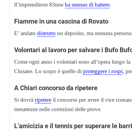
ll’imprenditore 83nne
ha smesso di battere
.
Fiamme in una cascina di Rovato
E’ andato
distrutto
un deposito, ma nessuna persona è 
Volontari al lavoro per salvare i Bufo Buf
Come ogni anno i volontari sono all’opera lungo la pr
Clusane. Lo scopo è quello di
proteggere i rospi
, pr
A Chiari concorso da ripetere
Si dovrà
ripetere
il concorso per avere il vice coman
inesattezze nelle correzioni delle prove.
L’amicizia e il tennis per superare le barr