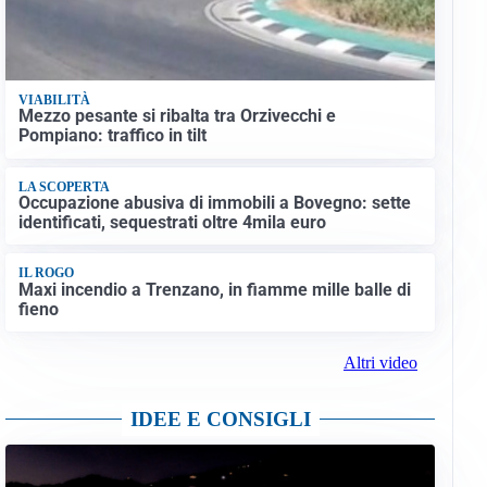
VIABILITÀ
Mezzo pesante si ribalta tra Orzivecchi e
Pompiano: traffico in tilt
LA SCOPERTA
Occupazione abusiva di immobili a Bovegno: sette
identificati, sequestrati oltre 4mila euro
IL ROGO
Maxi incendio a Trenzano, in fiamme mille balle di
fieno
Altri video
IDEE E CONSIGLI