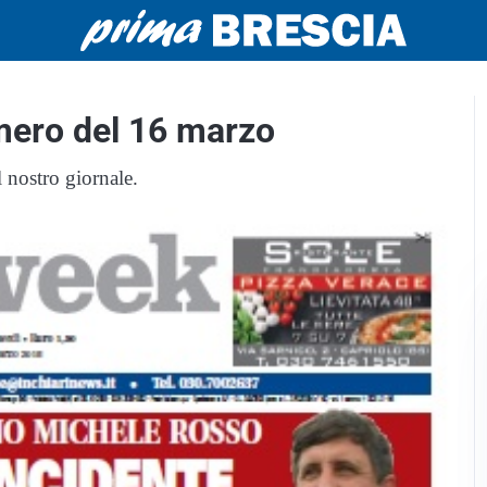
umero del 16 marzo
l nostro giornale.