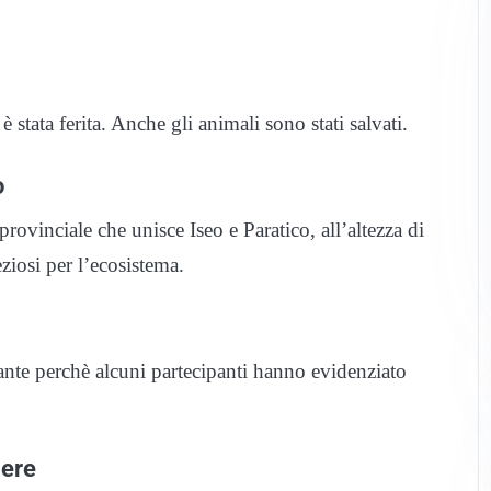
stata ferita. Anche gli animali sono stati salvati.
o
ovinciale che unisce Iseo e Paratico, all’altezza di
eziosi per l’ecosistema.
ante perchè alcuni partecipanti hanno evidenziato
iere