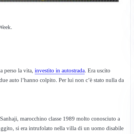
iWeek.
a perso la vita,
investito in autostrada
. Era uscito
due auto l’hanno colpito. Per lui non c’è stato nulla da
e Sanhaji, marocchino classe 1989 molto conosciuto a
gito, si era intrufolato nella villa di un uomo disabile