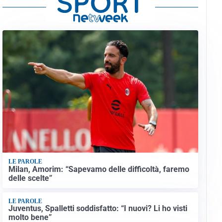
LE PAROLE
Milan, Amorim: “Sapevamo delle difficoltà, faremo
delle scelte”
LE PAROLE
Juventus, Spalletti soddisfatto: “I nuovi? Li ho visti
molto bene”