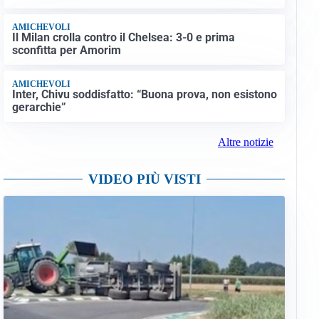
AMICHEVOLI
Il Milan crolla contro il Chelsea: 3-0 e prima
sconfitta per Amorim
AMICHEVOLI
Inter, Chivu soddisfatto: “Buona prova, non esistono
gerarchie”
Altre notizie
VIDEO PIÙ VISTI