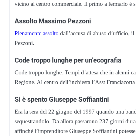
vicino al centro commerciale. Il primo a fermarlo è sta
Assolto
Massimo Pezzoni
Pienamente assolto
dall’accusa di abuso d’ufficio, i
Pezzoni.
Code troppo lunghe per un’ecografia
Code troppo lunghe. Tempi d’attesa che in alcuni casi
Regione. Al centro dell’inchiesta l’Asst Franciacorta
Si è spento Giuseppe Soffiantini
Era la sera del 22 giugno del 1997 quando una banda
sequestrandolo. Da allora passarono 237 giorni durant
affinché l’imprenditore Giuseppe Soffiantini potesse 