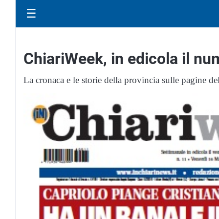
☰
ChiariWeek, in edicola il n
La cronaca e le storie della provincia sulle pagine de