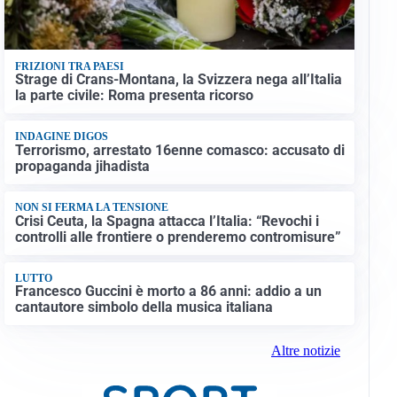
FRIZIONI TRA PAESI
Strage di Crans-Montana, la Svizzera nega all’Italia
la parte civile: Roma presenta ricorso
INDAGINE DIGOS
Terrorismo, arrestato 16enne comasco: accusato di
propaganda jihadista
NON SI FERMA LA TENSIONE
Crisi Ceuta, la Spagna attacca l’Italia: “Revochi i
controlli alle frontiere o prenderemo contromisure”
LUTTO
Francesco Guccini è morto a 86 anni: addio a un
cantautore simbolo della musica italiana
Altre notizie