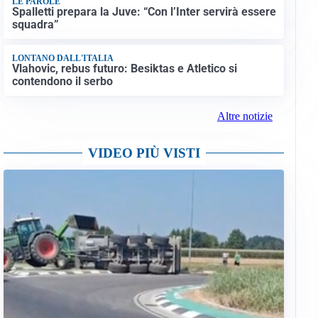
LE PAROLE
Spalletti prepara la Juve: “Con l’Inter servirà essere
squadra”
LONTANO DALL'ITALIA
Vlahovic, rebus futuro: Besiktas e Atletico si
contendono il serbo
Altre notizie
VIDEO PIÙ VISTI