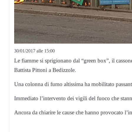
30/01/2017 alle 15:00
Le fiamme si sprigionano dal “green box”, il cassonet
Battista Pittoni a Bedizzole.
Una colonna di fumo altissima ha mobilitato passanti
Immediato l’intervento dei vigili del fuoco che stann
Ancora da chiarire le cause che hanno provocato l’i