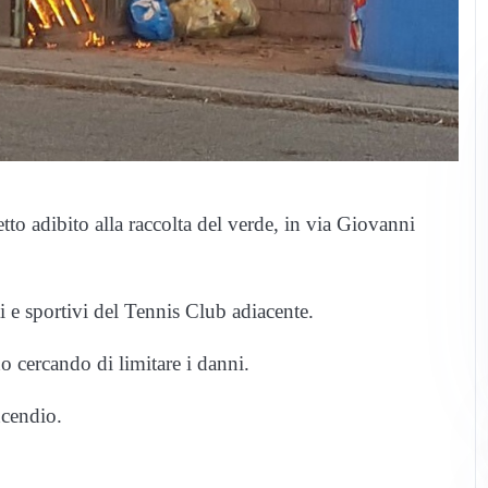
to adibito alla raccolta del verde, in via Giovanni
 e sportivi del Tennis Club adiacente.
o cercando di limitare i danni.
ncendio.