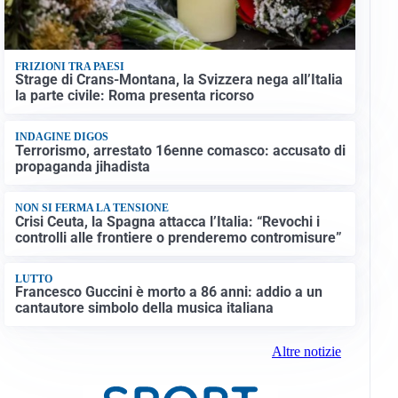
FRIZIONI TRA PAESI
Strage di Crans-Montana, la Svizzera nega all’Italia
la parte civile: Roma presenta ricorso
INDAGINE DIGOS
Terrorismo, arrestato 16enne comasco: accusato di
propaganda jihadista
NON SI FERMA LA TENSIONE
Crisi Ceuta, la Spagna attacca l’Italia: “Revochi i
controlli alle frontiere o prenderemo contromisure”
LUTTO
Francesco Guccini è morto a 86 anni: addio a un
cantautore simbolo della musica italiana
Altre notizie