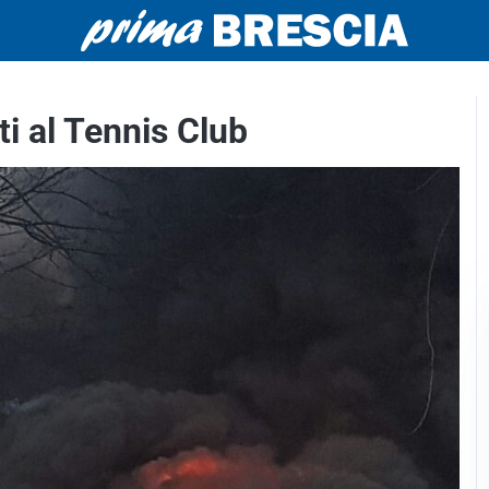
i al Tennis Club