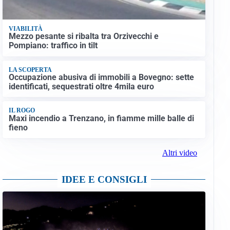
VIABILITÀ
Mezzo pesante si ribalta tra Orzivecchi e
Pompiano: traffico in tilt
LA SCOPERTA
Occupazione abusiva di immobili a Bovegno: sette
identificati, sequestrati oltre 4mila euro
IL ROGO
Maxi incendio a Trenzano, in fiamme mille balle di
fieno
Altri video
IDEE E CONSIGLI