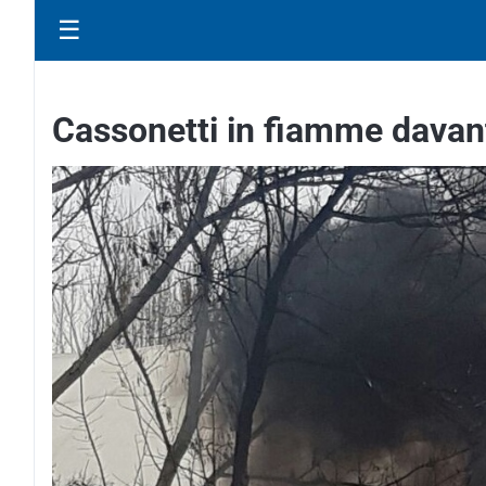
☰
Cassonetti in fiamme davant