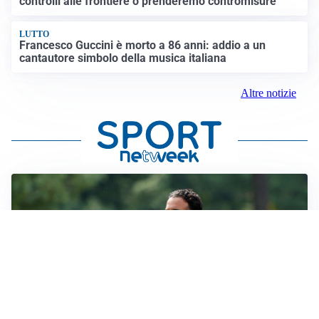
controlli alle frontiere o prenderemo contromisure”
LUTTO
Francesco Guccini è morto a 86 anni: addio a un
cantautore simbolo della musica italiana
Altre notizie