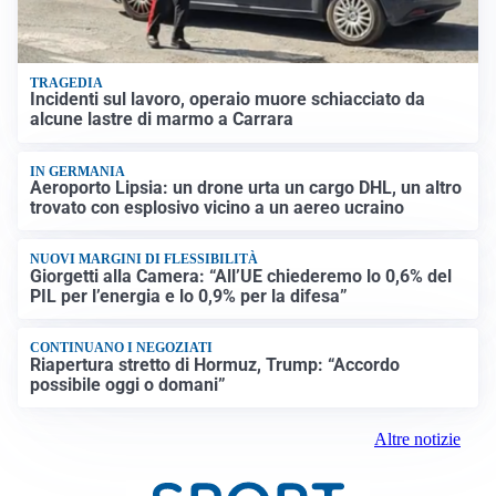
TRAGEDIA
Incidenti sul lavoro, operaio muore schiacciato da
alcune lastre di marmo a Carrara
IN GERMANIA
Aeroporto Lipsia: un drone urta un cargo DHL, un altro
trovato con esplosivo vicino a un aereo ucraino
NUOVI MARGINI DI FLESSIBILITÀ
Giorgetti alla Camera: “All’UE chiederemo lo 0,6% del
PIL per l’energia e lo 0,9% per la difesa”
CONTINUANO I NEGOZIATI
Riapertura stretto di Hormuz, Trump: “Accordo
possibile oggi o domani”
Altre notizie