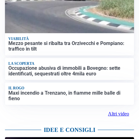
VIABILITÀ
Mezzo pesante si ribalta tra Orzivecchi e Pompiano:
traffico in tilt
LA SCOPERTA
Occupazione abusiva di immobili a Bovegno: sette
identificati, sequestrati oltre 4mila euro
IL ROGO
Maxi incendio a Trenzano, in fiamme mille balle di
fieno
Altri video
IDEE E CONSIGLI