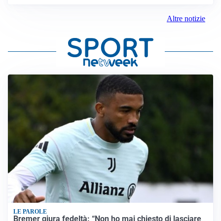
Altre notizie
LE PAROLE
Bremer giura fedeltà: “Non ho mai chiesto di lasciare