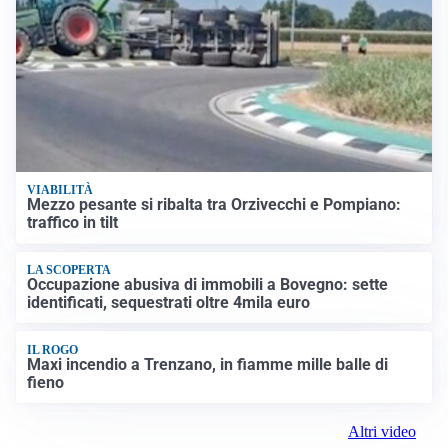
VIABILITÀ
Mezzo pesante si ribalta tra Orzivecchi e Pompiano:
traffico in tilt
LA SCOPERTA
Occupazione abusiva di immobili a Bovegno: sette
identificati, sequestrati oltre 4mila euro
IL ROGO
Maxi incendio a Trenzano, in fiamme mille balle di
fieno
Altri video