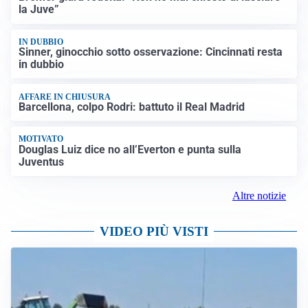
la Juve”
IN DUBBIO
Sinner, ginocchio sotto osservazione: Cincinnati resta
in dubbio
AFFARE IN CHIUSURA
Barcellona, colpo Rodri: battuto il Real Madrid
MOTIVATO
Douglas Luiz dice no all’Everton e punta sulla
Juventus
Altre notizie
VIDEO PIÙ VISTI